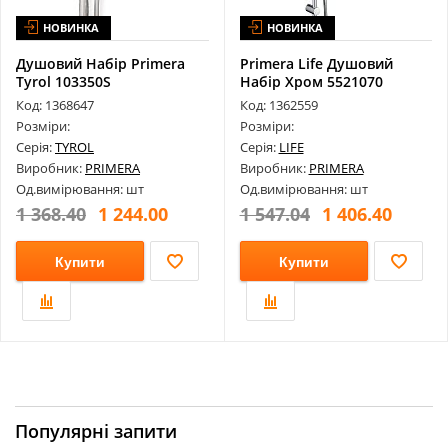
НОВИНКА
НОВИНКА
Душовий Набір Primera
Primera Life Душовий
Tyrol 103350S
Набір Хром 5521070
Код: 1368647
Код: 1362559
Розміри:
Розміри:
Серія:
TYROL
Серія:
LIFE
Виробник:
PRIMERA
Виробник:
PRIMERA
Од.вимірювання: шт
Од.вимірювання: шт
1 368.40
1 244.00
1 547.04
1 406.40
Купити
Купити
Популярні запити