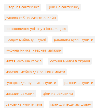
інтернет сантехніка
ціни на сантехніку
душова кабіна купити онлайн
встановлення унітазу з інсталяцією
продаж мийок для кухні
раковина кухня купити
кухонна мийка інтернет магазин
миття кухонна харків
кухонні мийки в Україні
магазин меблів для ванної кімнати
сушарка для рушників купити
раковина купити
магазин раковин
ціни на раковини
раковина купити київ
кран для води змішувач