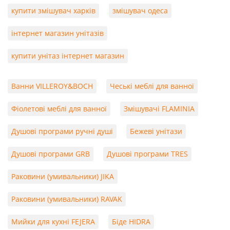
купити змішувач харків
змішувач одеса
інтернет магазин унітазів
купити унітаз інтернет магазин
Ванни VILLEROY&BOCH
Чеські меблі для ванної
Фіолетові меблі для ванної
Змішувачі FLAMINIA
Душові програми ручні душі
Бежеві унітази
Душові програми GRB
Душові програми TRES
Раковини (умивальники) JIKA
Раковини (умивальники) RAVAK
Мийки для кухні FEJERA
Біде HIDRA