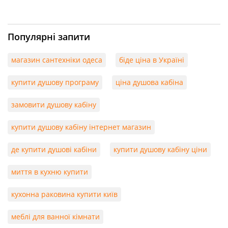
Популярні запити
магазин сантехніки одеса
біде ціна в Україні
купити душову програму
ціна душова кабіна
замовити душову кабіну
купити душову кабіну інтернет магазин
де купити душові кабіни
купити душову кабіну ціни
миття в кухню купити
кухонна раковина купити київ
меблі для ванної кімнати