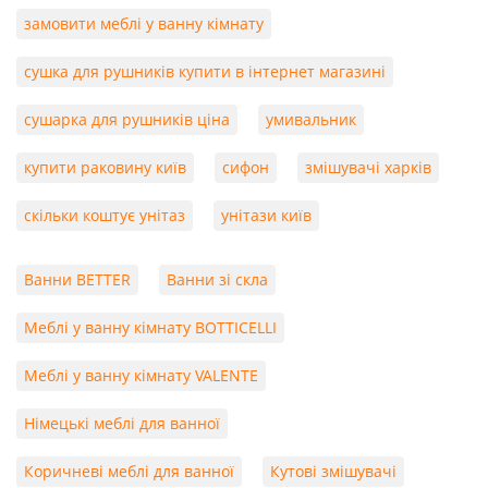
замовити меблі у ванну кімнату
сушка для рушників купити в інтернет магазині
сушарка для рушників ціна
умивальник
купити раковину київ
сифон
змішувачі харків
скільки коштує унітаз
унітази київ
Ванни BETTER
Ванни зі скла
Меблі у ванну кімнату BOTTICELLI
Меблі у ванну кімнату VALENTE
Німецькі меблі для ванної
Коричневі меблі для ванної
Кутові змішувачі