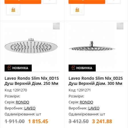
НОВИНКА
НОВИНКА
Laveo Rondo Slim Nlx_0D1S
Laveo Rondo Slim Nlx_0D2S
Душ Верхній Діам. 250 Мм
Душ Верхній Діам. 300 Мм
Код: 1291270
Код: 1291271
Розміри:
Розміри:
Серія:
RONDO
Серія:
RONDO
Виробник:
LAVEO
Виробник:
LAVEO
Од.вимірювання: шт
Од.вимірювання: шт
1 911.00
1 815.45
3 412.50
3 241.88