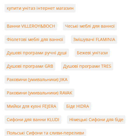
купити унітаз інтернет магазин
Ванни VILLEROY&BOCH
Чеські меблі для ванної
Фіолетові меблі для ванної
Змішувачі FLAMINIA
Душові програми ручні душі
Бежеві унітази
Душові програми GRB
Душові програми TRES
Раковини (умивальники) JIKA
Раковини (умивальники) RAVAK
Мийки для кухні FEJERA
Біде HIDRA
Сифони для ванни KLUDI
Німецькі Сифони для біде
Польські Сифони та сливи-переливи