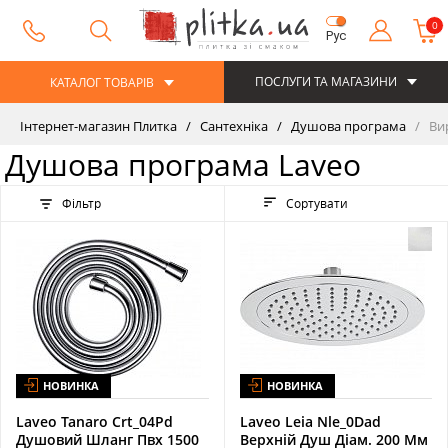
0
Рус
ПОСЛУГИ ТА МАГАЗИНИ
КАТАЛОГ ТОВАРІВ
Інтернет-магазин Плитка
Сантехніка
Душова програма
Ви
Душова програма Laveo
Фільтр
Сортувати
НОВИНКА
НОВИНКА
Laveo Tanaro Crt_04Pd
Laveo Leia Nle_0Dad
Душовий Шланг Пвх 1500
Верхній Душ Діам. 200 Мм