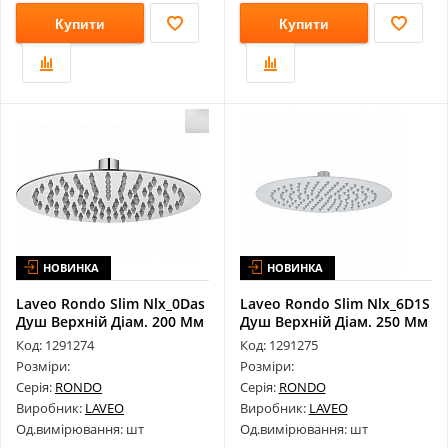
Купити
Купити
НОВИНКА
НОВИНКА
Laveo Rondo Slim Nlx_0Das
Laveo Rondo Slim Nlx_6D1S
Душ Верхній Діам. 200 Мм
Душ Верхній Діам. 250 Мм
Код: 1291274
Код: 1291275
Розміри:
Розміри:
Серія:
RONDO
Серія:
RONDO
Виробник:
LAVEO
Виробник:
LAVEO
Од.вимірювання: шт
Од.вимірювання: шт