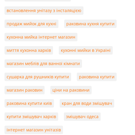
встановлення унітазу з інсталяцією
продаж мийок для кухні
раковина кухня купити
кухонна мийка інтернет магазин
миття кухонна харків
кухонні мийки в Україні
магазин меблів для ванної кімнати
сушарка для рушників купити
раковина купити
магазин раковин
ціни на раковини
раковина купити київ
кран для води змішувач
купити змішувач харків
змішувач одеса
інтернет магазин унітазів