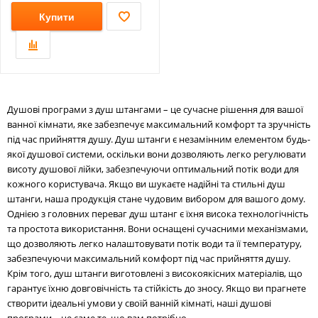
Купити
Душові програми з душ штангами – це сучасне рішення для вашої
ванної кімнати, яке забезпечує максимальний комфорт та зручність
під час прийняття душу. Душ штанги є незамінним елементом будь-
якої душової системи, оскільки вони дозволяють легко регулювати
висоту душової лійки, забезпечуючи оптимальний потік води для
кожного користувача. Якщо ви шукаєте надійні та стильні душ
штанги, наша продукція стане чудовим вибором для вашого дому.
Однією з головних переваг душ штанг є їхня висока технологічність
та простота використання. Вони оснащені сучасними механізмами,
що дозволяють легко налаштовувати потік води та її температуру,
забезпечуючи максимальний комфорт під час прийняття душу.
Крім того, душ штанги виготовлені з високоякісних матеріалів, що
гарантує їхню довговічність та стійкість до зносу. Якщо ви прагнете
створити ідеальні умови у своїй ванній кімнаті, наші душові