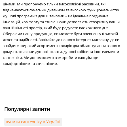
цінами. Ми пропонуємо тільки високоякісні раковини, які
відзначаються сучасним дизайном та високою функціональністю.
Душові програми з душ штангами – це ідеальне поєднання
інновацій, комфорту та стилю. Вони дозволяють створити у вашій
ванній кімнаті простір, який буде радувати вас кожного дня.
Обираючи нашу продукцію, ви можете бути впевнені у її високій
якості та надійності. Завітайте до нашого інтернет-магазину, де ви
знайдете широкий асортимент товарів для облаштування вашого
дому, включаючи душові штанги, душові кабіни та інші елементи
сантехніки. Ми допоможемо вам зробити ваш дім ще
комфортнішим та стильнішим.
Популярні запити
купити сантехніку в Україні