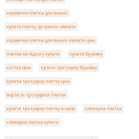
керамічна плитка для ванної
купити плитку до ванної кімнати
керамічна плитка для ванної кімнати ціна
плитка на підлогу купити
купити бруківку
костка ціна
купити тротуарну бруківку
купити тротуарну плитку ціна
вартість тротуарної плитки
купити тротуарну плитку в києві
клінкерна плитка
клінкерна плитка купити