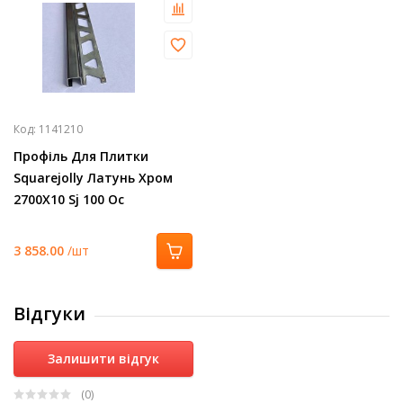
Код:
1141210
Профіль Для Плитки
Squarejolly Латунь Хром
2700Х10 Sj 100 Oc
3 858.00
/шт
Відгуки
Залишити відгук
(0
)