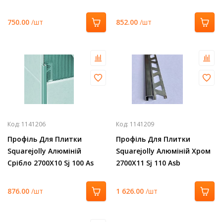
750.00
/шт
852.00
/шт
Код:
1141206
Код:
1141209
Профіль Для Плитки
Профіль Для Плитки
Squarejolly Алюміній
Squarejolly Алюміній Хром
Срібло 2700Х10 Sj 100 As
2700Х11 Sj 110 Asb
876.00
/шт
1 626.00
/шт