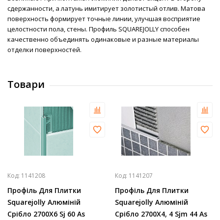
сдержанности, а латунь имитирует золотистый отлив. Матова
поверхность формирует точные линии, улучшая восприятие
целостности пола, стены. Профиль SQUAREJOLLY способен
качественно объединять одинаковые и разные материалы
отделки поверхностей.
Товари
Код:
1141208
Код:
1141207
Профіль Для Плитки
Профіль Для Плитки
Squarejolly Алюміній
Squarejolly Алюміній
Срібло 2700Х6 Sj 60 As
Срібло 2700Х4, 4 Sjm 44 As