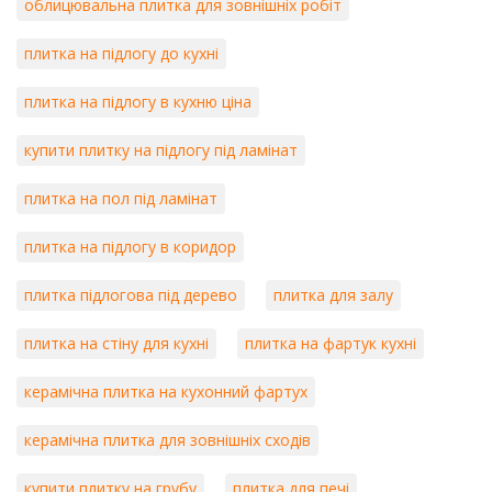
облицювальна плитка для зовнішніх робіт
плитка на підлогу до кухні
плитка на підлогу в кухню ціна
купити плитку на підлогу під ламінат
плитка на пол під ламінат
плитка на підлогу в коридор
плитка підлогова під дерево
плитка для залу
плитка на стіну для кухні
плитка на фартук кухні
керамічна плитка на кухонний фартух
керамічна плитка для зовнішніх сходів
купити плитку на грубу
плитка для печі