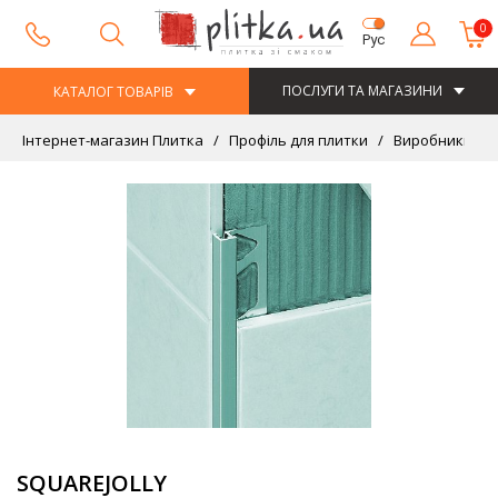
0
Рус
ПОСЛУГИ ТА МАГАЗИНИ
КАТАЛОГ ТОВАРІВ
Інтернет-магазин Плитка
Профіль для плитки
Виробники
SQUAREJOLLY