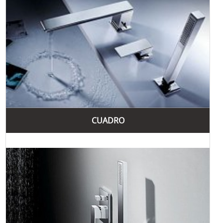
сучасних та індустріальних інтер'єрів.
Ще одна популярна колекція – "Slim". Вона включає
змішувачі з витонченими та елегантними формами, що
підкреслюють розкіш і стиль. "Slim" підходить для тих,
хто шукає елегантні рішення для своїх ванних кімнат і
кухонь.
Завдяки своїм численним перевагам та багаторічному
досвіду, Tres Grifería продовжує залишатися одним із
провідних брендів на ринку сантехніки, пропонуючи
клієнтам найкращі рішення для ванних кімнат та кухонь.
CUADRO