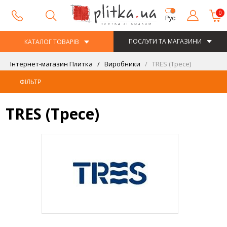
0
Рус
ПОСЛУГИ ТА МАГАЗИНИ
КАТАЛОГ ТОВАРІВ
Інтернет-магазин Плитка
Виробники
TRES (Тресе)
ФІЛЬТР
TRES (Тресе)