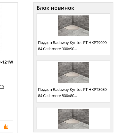
Блок новинок
Поддон Radaway Kyntos PT HKPT9090-
84 Cashmere 900x90...
9-121W
ER
Поддон Radaway Kyntos PT HKPT8080-
84 Cashmere 800x80...