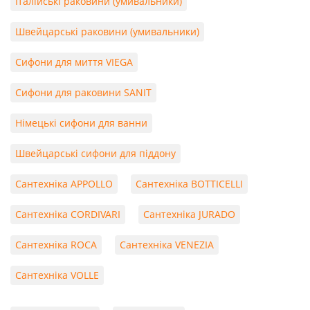
Італійські раковини (умивальники)
Швейцарські раковини (умивальники)
Сифони для миття VIEGA
Сифони для раковини SANIT
Німецькі сифони для ванни
Швейцарські сифони для піддону
Сантехніка APPOLLO
Сантехніка BOTTICELLI
Сантехніка CORDIVARI
Сантехніка JURADO
Сантехніка ROCA
Сантехніка VENEZIA
Сантехніка VOLLE