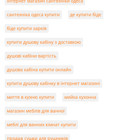
інтернет магазин сантехніки одеса
сантехніка одеса купити
де купити біде
біде купити харків
купити душову кабіну з доставкою
душові кабіни вартість
душова кабіна купити онлайн
купити душову кабінку в інтернет магазині
миття в кухню купити
мийка кухонна
магазин меблів для ванної
меблі для ванних кімнат купити
продаж сушки для рушників