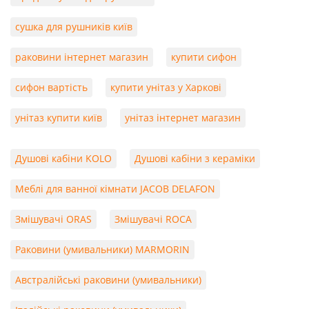
сушка для рушників київ
раковини інтернет магазин
купити сифон
сифон вартість
купити унітаз у Харкові
унітаз купити київ
унітаз інтернет магазин
Душові кабіни KOLO
Душові кабіни з кераміки
Меблі для ванної кімнати JACOB DELAFON
Змішувачі ORAS
Змішувачі ROCA
Раковини (умивальники) MARMORIN
Австралійські раковини (умивальники)