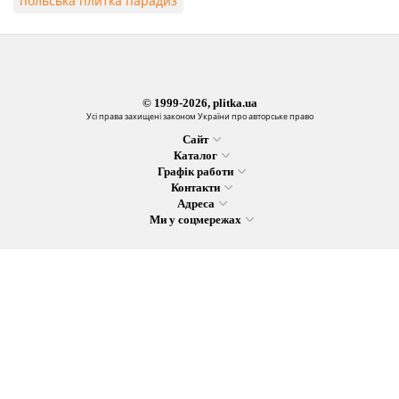
польська плитка парадиз
© 1999-2026, plitka.ua
Усі права захищені законом України про авторське право
Сайт
Каталог
Графік работи
Контакти
Адреса
Ми у соцмережах