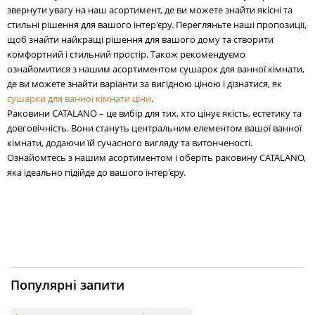
звернути увагу на наш асортимент, де ви можете знайти якісні та
стильні рішення для вашого інтер'єру. Перегляньте наші пропозиції,
щоб знайти найкращі рішення для вашого дому та створити
комфортний і стильний простір. Також рекомендуємо
ознайомитися з нашим асортиментом сушарок для ванної кімнати,
де ви можете знайти варіанти за вигідною ціною і дізнатися, як
сушарки для ванної кімнати ціни
.
Раковини CATALANO – це вибір для тих, хто цінує якість, естетику та
довговічність. Вони стануть центральним елементом вашої ванної
кімнати, додаючи їй сучасного вигляду та витонченості.
Ознайомтесь з нашим асортиментом і оберіть раковину CATALANO,
яка ідеально підійде до вашого інтер'єру.
Популярні запити