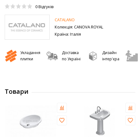
0
Відгуків
CATALANO
Колекція:
CANOVA ROYAL
Країна:
Італія
Укладання
Доставка
Дизайн
плитки
по Україні
інтер'єра
Товари