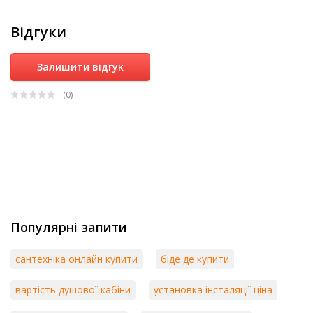
Відгуки
Залишити відгук
(0
)
Популярні запити
сантехніка онлайн купити
біде де купити
вартість душової кабіни
установка інсталяції ціна