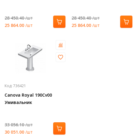
28 450.40
/шт
28 450.40
/шт
25 864.00
/шт
25 864.00
/шт
Код:
736421
Canova Royal 190Cv00
Умивальник
33 056.10
/шт
30 051.00
/шт