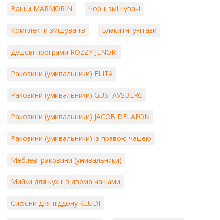
Ванни MARMORIN
Чорні змішувачі
Комплекти змішувачів
Блакитні унітази
Душові програми ROZZY JENORI
Раковини (умивальники) ELITA
Раковини (умивальники) GUSTAVSBERG
Раковини (умивальники) JACOB DELAFON
Раковини (умивальники) із правою чашею
Меблеві раковини (умивальники)
Мийки для кухні з двома чашами
Сифони для піддону KLUDI