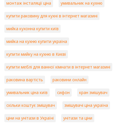
монтаж інсталяції ціна
умивальник на кухню
купити раковину для кухні в інтернет магазині
мийка кухонна купити київ
мийка на кухню купити україна
купити мийку на кухню в Києві
купити меблі для ванної кімнати в інтернет магазині
раковина вартість
раковини онлайн
умивальник ціна київ
сифон
кран змішувач
скільки коштує змішувач
змішувачі ціна україна
ціни на унітази в Україні
унітази та ціни