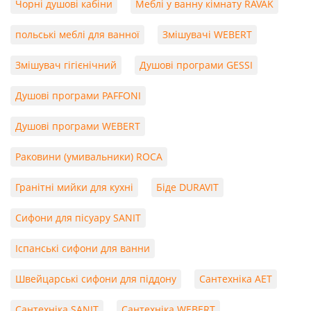
Чорні душові кабіни
Меблі у ванну кімнату RAVAK
польські меблі для ванної
Змішувачі WEBERT
Змішувач гігієнічний
Душові програми GESSI
Душові програми PAFFONI
Душові програми WEBERT
Раковини (умивальники) ROCA
Гранітні мийки для кухні
Біде DURAVIT
Сифони для пісуару SANIT
Іспанські сифони для ванни
Швейцарські сифони для піддону
Сантехніка AET
Сантехніка SANIT
Сантехніка WEBERT