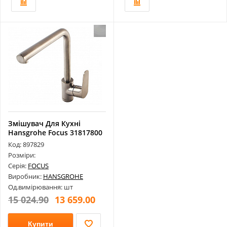
Змішувач Для Кухні
Hansgrohe Focus 31817800
Код: 897829
Розміри:
Серія:
FOCUS
Виробник:
HANSGROHE
Од.вимірювання: шт
15 024.90
13 659.00
Купити