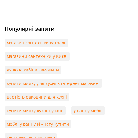
Популярні запити
магазин сантехніки каталог
магазини сантехніки у Києві
душова кабіна замовити
купити мийку для кухні в інтернет магазині
вартість раковини для кухні
купити мийку кухонну київ
у ванну меблі
меблі у ванну кімнату купити
сушарки для рушників