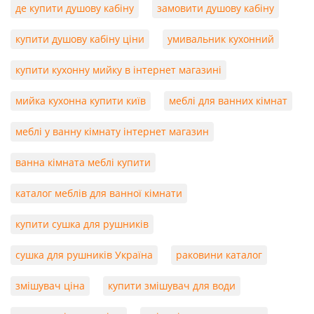
де купити душову кабіну
замовити душову кабіну
купити душову кабіну ціни
умивальник кухонний
купити кухонну мийку в інтернет магазині
мийка кухонна купити київ
меблі для ванних кімнат
меблі у ванну кімнату інтернет магазин
ванна кімната меблі купити
каталог меблів для ванної кімнати
купити сушка для рушників
сушка для рушників Україна
раковини каталог
змішувач ціна
купити змішувач для води