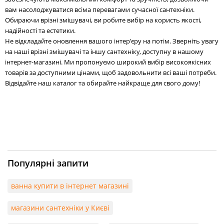
вам насолоджуватися всіма перевагами сучасної сантехніки.
Обираючи врізні змішувачі, ви робите вибір на користь якості,
надійності та естетики.
Не відкладайте оновлення вашого інтер'єру на потім. Зверніть увагу
на наші врізні змішувачі та іншу сантехніку, доступну в нашому
інтернет-магазині. Ми пропонуємо широкий вибір високоякісних
товарів за доступними цінами, щоб задовольнити всі ваші потреби.
Відвідайте наш каталог та обирайте найкраще для свого дому!
Популярні запити
ванна купити в інтернет магазині
магазини сантехніки у Києві