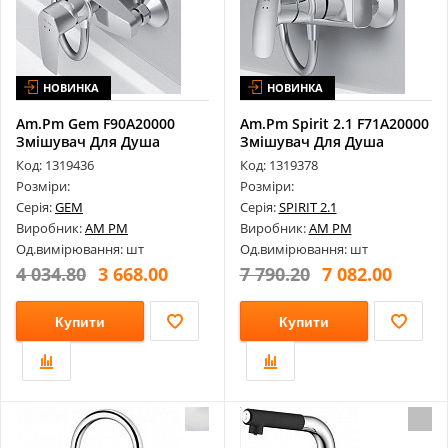
НОВИНКА
НОВИНКА
Am.Pm Gem F90A20000
Am.Pm Spirit 2.1 F71A20000
Змішувач Для Душа
Змішувач Для Душа
Код: 1319436
Код: 1319378
Розміри:
Розміри:
Серія:
GEM
Серія:
SPIRIT 2.1
Виробник:
AM PM
Виробник:
AM PM
Од.вимірювання: шт
Од.вимірювання: шт
4 034.80
3 668.00
7 790.20
7 082.00
Купити
Купити