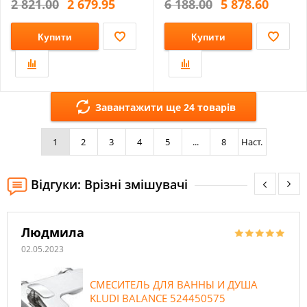
2 821.00
2 679.95
6 188.00
5 878.60
Купити
Купити
Завантажити ще 24 товарів
1
2
3
4
5
...
8
Наст.
Відгуки: Врізні змішувачі
Людмила
02.05.2023
СМЕСИТЕЛЬ ДЛЯ ВАННЫ И ДУША
KLUDI BALANCE 524450575