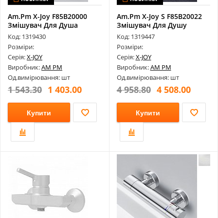
Am.Pm X-Joy F85B20000
Am.Pm X-Joy S F85B20022
Змішувач Для Душа
Змішувач Для Душу
Код: 1319430
Код: 1319447
Розміри:
Розміри:
Серія:
X-JOY
Серія:
X-JOY
Виробник:
AM PM
Виробник:
AM PM
Од.вимірювання: шт
Од.вимірювання: шт
1 543.30
1 403.00
4 958.80
4 508.00
Купити
Купити