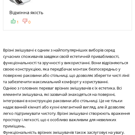
Відмінна якість
1
0
Врізні змішувачі є одним з найпопулярніших виборів серед
сучасних споживачів завдяки своїй естетичній привабливості,
функціональності та зручності у використанні. Вони відрізняються
своєю конструкцією, яка передбачає монтаж безпосередньо у
поверхню раковини або стільниці, що дозволяє зберегти чисті лінії
та забезпечити максимальний комфорт у користуванні.
Однією з головних переваг врізних змішувачів є їх естетика. Всі
елементи змішувача, які зазвичай знаходяться на поверхні,
інтегровані в конструкцію раковини або стільниці. Це не тільки
надає ванній кімнаті або кухні елегантний вигляд, але й дозволяє
легко підтримувати чистоту. Врізні змішувачі створюють враження
простору і легкості, що є особливо важливим для невеликих
приміщень.
Функціональність врізних змішувачів також заслуговує на увагу.