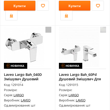
Купити
Купити
НОВИНКА
НОВИНКА
Laveo Largo Bah_040D
Laveo Largo Bah_60Pd
Змішувач Душовий
Душовий Змішувач Для
Настінний Без ...
Прихованог...
Код: 1291014
Код: 1291015
Розміри:
Розміри:
Серія:
LARGO
Серія:
LARGO
Виробник:
LAVEO
Виробник:
LAVEO
Од.вимірювання: шт
Од.вимірювання: шт