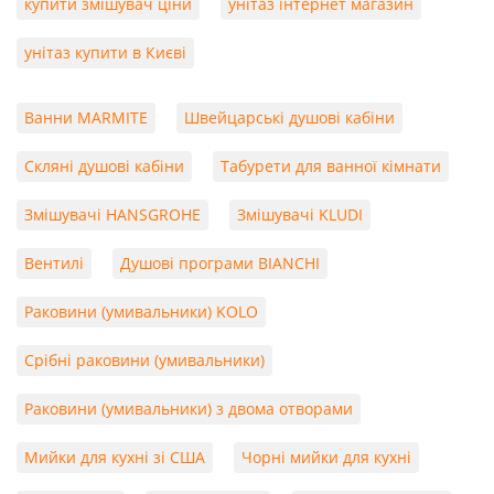
купити змішувач ціни
унітаз інтернет магазин
унітаз купити в Києві
Ванни MARMITE
Швейцарські душові кабіни
Скляні душові кабіни
Табурети для ванної кімнати
Змішувачі HANSGROHE
Змішувачі KLUDI
Вентилі
Душові програми BIANCHI
Раковини (умивальники) KOLO
Срібні раковини (умивальники)
Раковини (умивальники) з двома отворами
Мийки для кухні зі США
Чорні мийки для кухні