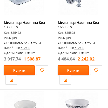
Мильниця Настінна Kea-
Мильниця Настінна Kea-
13305Ch
16503Ch
Код: 835472
Код: 835528
Розміри:
Розміри:
Серія:
KRAUS АКСЕСУАРИ
Серія:
KRAUS АКСЕСУАРИ
Виробник:
KRAUS
Виробник:
KRAUS
Од.вимірювання: шт
Од.вимірювання: шт
3 017.74
1 508.87
4 484.04
2 242.02
Купити
Купити