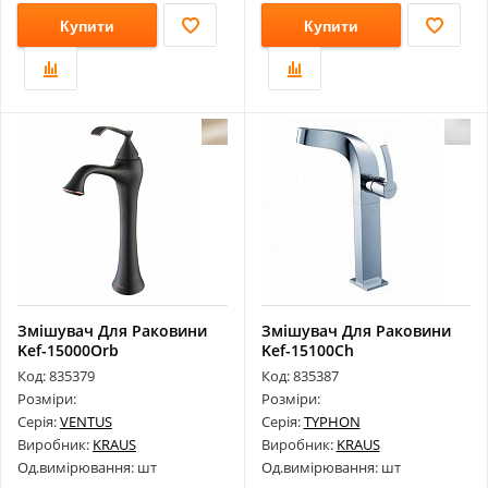
Купити
Купити
Змішувач Для Раковини
Змішувач Для Раковини
Kef-15000Orb
Kef-15100Ch
Код: 835379
Код: 835387
Розміри:
Розміри:
Серія:
VENTUS
Серія:
TYPHON
Виробник:
KRAUS
Виробник:
KRAUS
Од.вимірювання: шт
Од.вимірювання: шт