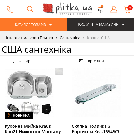
0
Рус
ПОСЛУГИ ТА МАГАЗИНИ
КАТАЛОГ ТОВАРІВ
Інтернет-магазин Плитка
Сантехніка
Країна: США
США сантехніка
Фільтр
Сортувати
НОВИНКА
Кухонна Мийка Kraus
Скляна Поличка З
Kbu21 Нижнього Монтажу
Бортиком Kea-16545Ch