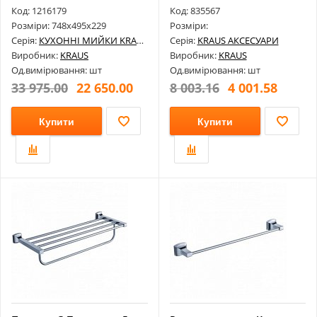
Код: 1216179
Код: 835567
Розміри: 748х495х229
Розміри:
Серія:
КУХОННІ МИЙКИ KRAUS
Серія:
KRAUS АКСЕСУАРИ
Виробник:
KRAUS
Виробник:
KRAUS
Од.вимірювання: шт
Од.вимірювання: шт
33 975.00
22 650.00
8 003.16
4 001.58
Купити
Купити