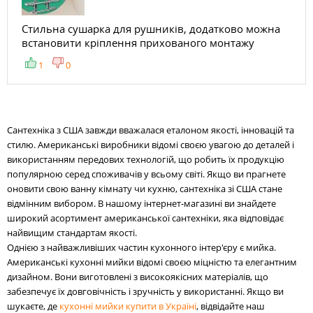
Стильна сушарка для рушників, додатково можна
встановити кріплення прихованого монтажу
1
0
Сантехніка з США завжди вважалася еталоном якості, інновацій та
стилю. Американські виробники відомі своєю увагою до деталей і
використанням передових технологій, що робить їх продукцію
популярною серед споживачів у всьому світі. Якщо ви прагнете
оновити свою ванну кімнату чи кухню, сантехніка зі США стане
відмінним вибором. В нашому інтернет-магазині ви знайдете
широкий асортимент американської сантехніки, яка відповідає
найвищим стандартам якості.
Однією з найважливіших частин кухонного інтер'єру є мийка.
Американські кухонні мийки відомі своєю міцністю та елегантним
дизайном. Вони виготовлені з високоякісних матеріалів, що
забезпечує їх довговічність і зручність у використанні. Якщо ви
шукаєте, де
кухонні мийки купити в Україні
, відвідайте наш