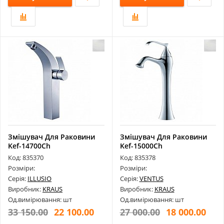
Змішувач Для Раковини
Змішувач Для Раковини
Kef-14700Ch
Kef-15000Ch
Код: 835370
Код: 835378
Розміри:
Розміри:
Серія:
ILLUSIO
Серія:
VENTUS
Виробник:
KRAUS
Виробник:
KRAUS
Од.вимірювання: шт
Од.вимірювання: шт
33 150.00
22 100.00
27 000.00
18 000.00