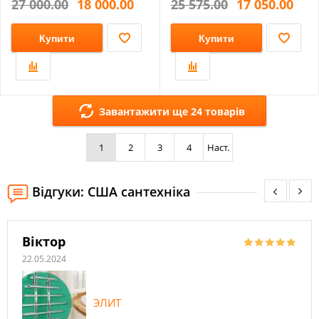
27 000.00
18 000.00
25 575.00
17 050.00
Купити
Купити
Завантажити ще 24 товарів
1
2
3
4
Наст.
Відгуки: США сантехніка
Віктор
22.05.2024
ЭЛИТ