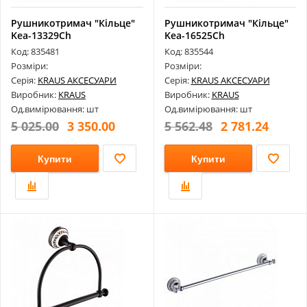
Рушникотримач "Кільце"
Рушникотримач "Кільце"
Kea-13329Ch
Kea-16525Ch
Код: 835481
Код: 835544
Розміри:
Розміри:
Серія:
KRAUS АКСЕСУАРИ
Серія:
KRAUS АКСЕСУАРИ
Виробник:
KRAUS
Виробник:
KRAUS
Од.вимірювання: шт
Од.вимірювання: шт
5 025.00
3 350.00
5 562.48
2 781.24
Купити
Купити