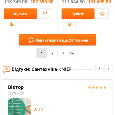
118 349.00
107 590.00
111 644.50
101 495.00
Купити
Купити
Завантажити ще 24 товарів
1
2
3
Наст.
Відгуки: Сантехніка KNIEF
Віктор
22.05.2024
ЭЛИТ