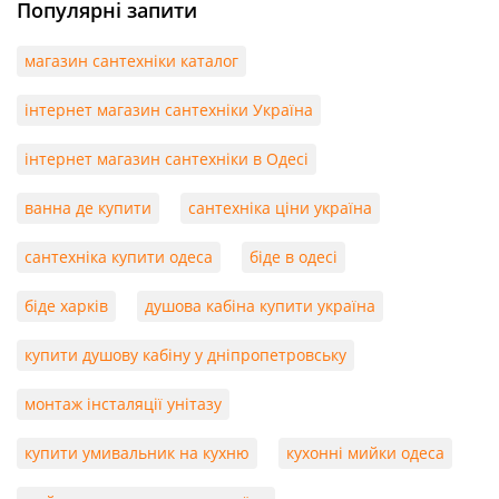
Популярні запити
магазин сантехніки каталог
інтернет магазин сантехніки Україна
інтернет магазин сантехніки в Одесі
ванна де купити
сантехніка ціни україна
сантехніка купити одеса
біде в одесі
біде харків
душова кабіна купити україна
купити душову кабіну у дніпропетровську
монтаж інсталяції унітазу
купити умивальник на кухню
кухонні мийки одеса