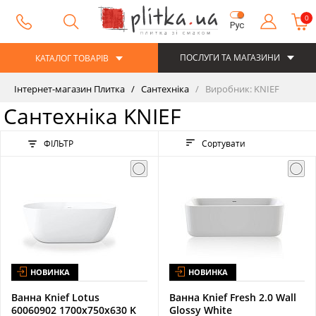
0
Рус
ПОСЛУГИ ТА МАГАЗИНИ
КАТАЛОГ ТОВАРІВ
Інтернет-магазин Плитка
Сантехніка
Виробник: KNIEF
Сантехніка KNIEF
ФІЛЬТР
Сортувати
НОВИНКА
НОВИНКА
Ванна Knief Lotus
Ванна Knief Fresh 2.0 Wall
60060902 1700х750х630 K
Glossy White