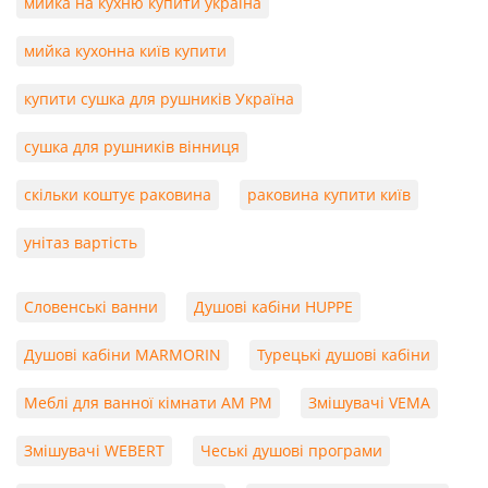
мийка на кухню купити україна
мийка кухонна київ купити
купити сушка для рушників Україна
сушка для рушників вінниця
скільки коштує раковина
раковина купити київ
унітаз вартість
Словенські ванни
Душові кабіни HUPPE
Душові кабіни MARMORIN
Турецькі душові кабіни
Меблі для ванної кімнати AM PM
Змішувачі VEMA
Змішувачі WEBERT
Чеські душові програми