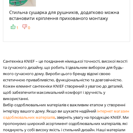
Стильна сушарка для рушників, додатково можна
встановити кріплення прихованого монтажу
1
0
Сантехніка KNIEF – це поєднання німецької точності, високої якості
та сучасного дизайну, що робить її ідеальним вибором для будь-
якого сучасного дому. Вироби цього бренду відомі своєю
естетичною привабливістю, функціональністю та довговічністю.
Кожен елемент сантехніки KNIEF створений з увагою до деталей,
щоб забезпечити максимальний комфорт і зручність у
використанні.
Вибір оздоблювальних матеріалів є важливим етапом у створенні
інтер'єру вашого дому. Якщо ви шукаєте надійний
інтернет магазин
оздоблювальних матеріалів
, зверніть увагу на продукцію KNIEF. Ми
пропонуємо широкий асортимент оздоблювальних матеріалів, які
поєднують у собі високу якість і стильний дизайн. Наші матеріали