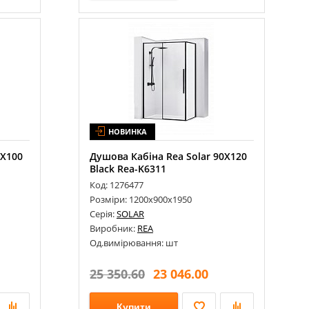
НОВИНКА
0X100
Душова Кабіна Rea Solar 90X120
Black Rea-K6311
Код: 1276477
Розміри: 1200х900х1950
Серія:
SOLAR
Виробник:
REA
Од.вимірювання: шт
25 350.60
23 046.00
Купити