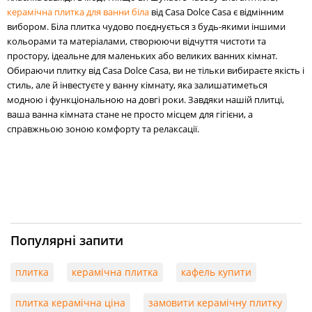
керамічна плитка для ванни біла
від Casa Dolce Casa є відмінним
вибором. Біла плитка чудово поєднується з будь-якими іншими
кольорами та матеріалами, створюючи відчуття чистоти та
простору, ідеальне для маленьких або великих ванних кімнат.
Обираючи плитку від Casa Dolce Casa, ви не тільки вибираєте якість і
стиль, але й інвестуєте у ванну кімнату, яка залишатиметься
модною і функціональною на довгі роки. Завдяки нашій плитці,
ваша ванна кімната стане не просто місцем для гігієни, а
справжньою зоною комфорту та релаксації.
Популярні запити
плитка
керамічна плитка
кафель купити
плитка керамічна ціна
замовити керамічну плитку