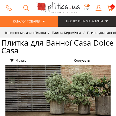
0
Рус
ПОСЛУГИ ТА МАГАЗИНИ
КАТАЛОГ ТОВАРІВ
Інтернет-магазин Плитка
Плитка Керамічна
Плитка для ванної
Плитка для Ванної Casa Dolce
Casa
Фільтр
Сортувати