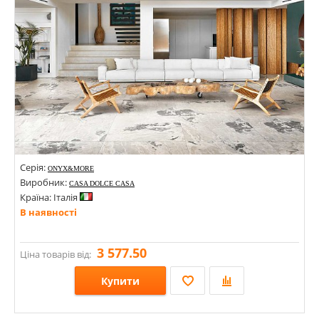
Серія:
ONYX&MORE
Виробник:
CASA DOLCE CASA
Країна: Італія
В наявності
3 577.50
Ціна товарів від:
Купити
Розміри: 1200х2800; 600х1200; 1600х3200х6; 1200х2400х6;