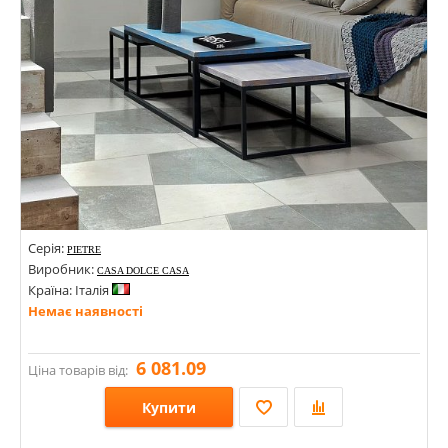
Кольори:
Серія:
PIETRE
Виробник:
CASA DOLCE CASA
Країна: Італія
Немає наявності
6 081.09
Ціна товарів від:
Купити