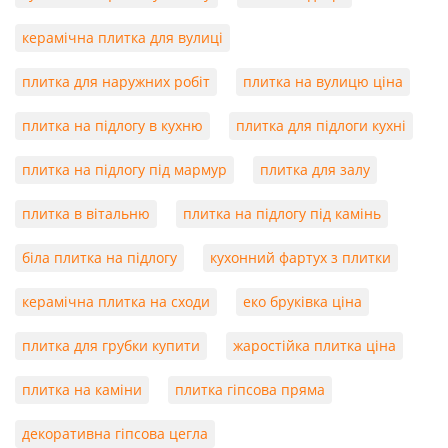
керамічна плитка для вулиці
плитка для наружних робіт
плитка на вулицю ціна
плитка на підлогу в кухню
плитка для підлоги кухні
плитка на підлогу під мармур
плитка для залу
плитка в вітальню
плитка на підлогу під камінь
біла плитка на підлогу
кухонний фартух з плитки
керамічна плитка на сходи
еко бруківка ціна
плитка для грубки купити
жаростійка плитка ціна
плитка на каміни
плитка гіпсова пряма
декоративна гіпсова цегла