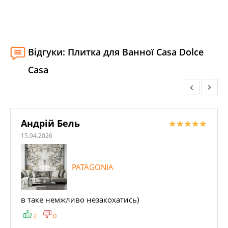
Стилі: Онікс; Під мармур; Під онікс;
Кольори:
Відгуки: Плитка для Ванної Casa Dolce
Casa
Андрій Бель
15.04.2026
PATAGONIA
в таке немжливо незакохатись)
2
0