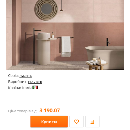
Кольори:
Серія:
PALETTE
Виробник:
FLAVIKER
Країна: Італія
3 190.07
Ціна товарів від:
Купити