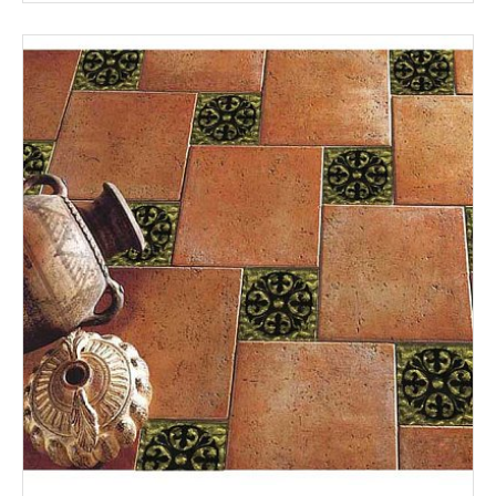
Розміри: 15х600; 15х500; 23х600; 23х500;
Стилі: Моноколор;
Кольори: