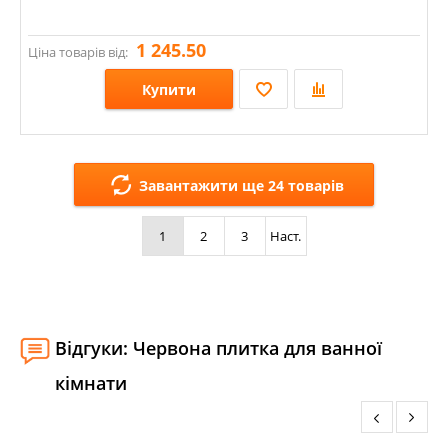
1 245.50
Ціна товарів від:
Купити
Розміри: 600х600;
Стилі: Під бетон;
Завантажити ще 24 товарів
Кольори:
1
2
3
Наст.
Відгуки: Червона плитка для ванної
кімнати