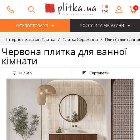
0
Рус
ПОСЛУГИ ТА МАГАЗИНИ
КАТАЛОГ ТОВАРІВ
Інтернет-магазин Плитка
Плитка Керамічна
Плитка для ванної
Червона плитка для ванної
кімнати
Фільтр
Сортувати