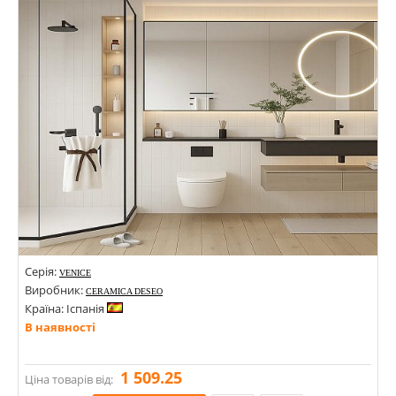
Кольори:
Серія:
VENICE
Виробник:
CERAMICA DESEO
Країна: Іспанія
В наявності
1 509.25
Ціна товарів від: