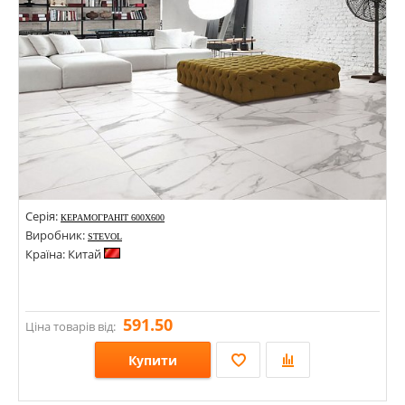
Серія:
КЕРАМОГРАНІТ 600Х600
Виробник:
STEVOL
Країна: Китай
591.50
Ціна товарів від:
Купити