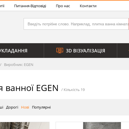
тії
Питання-Відповіді
Про нас
Контакти
УКЛАДАННЯ
3D ВІЗУАЛІЗАЦІЯ
Виробник: EGEN
я ванної EGEN
ші
Дорогі
Нові
Популярні