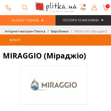
0
Рус
ПОСЛУГИ ТА МАГАЗИНИ
КАТАЛОГ ТОВАРІВ
Інтернет-магазин Плитка
Виробники
MIRAGGIO (Міраджіо)
ФІЛЬТР
MIRAGGIO (Міраджіо)