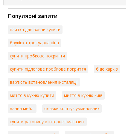
матеріалів, включаючи тумби, дзеркала та шафи.
"Modern" - сучасні умивальники та змішувачі з
Популярні запити
мінімалістичним дизайном.
Ексклюзивні вироби за індивідуальними
плитка для ванни купити
замовленнями.
бруківка тротуарна ціна
Завдяки своїм інноваціям та високій якості продукції,
Miraggio залишається лідером на ринку сантехніки та
продовжує радувати своїх клієнтів стильними та
купити пробкове покриття
функціональними виробами.
купити підлогове пробкове покриття
біде харків
вартість встановлення інсталяції
миття в кухню купити
миття в кухню київ
ванна меблі
скільки коштує умивальник
купити раковину в інтернет магазині