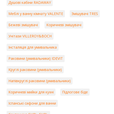
Душові кабіни RADAWAY
Меблі у ванну кімнату VALENTE
Змішувачі TRES
Бежеві змішувачі
Коричневі змішувачі
Унітази VILLEROY&BOCH
Інсталяція для умивальника
Раковини (умивальники) IDEVIT
Круглі раковини (умивальники)
Напівкруглі раковини (умивальники)
Коричневі мийки для кухні
Підлогове біде
Іспанські сифони для ванни