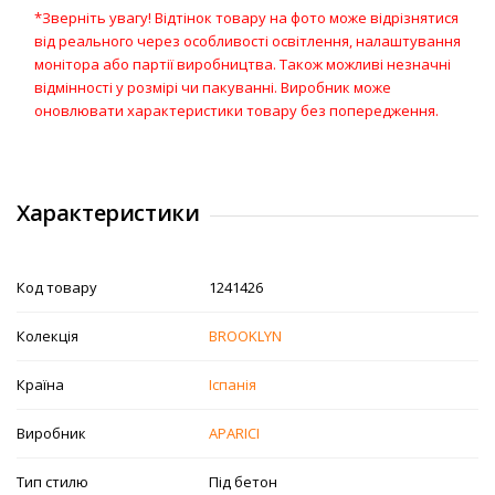
*Зверніть увагу! Відтінок товару на фото може відрізнятися
від реального через особливості освітлення, налаштування
монітора або партії виробництва. Також можливі незначні
відмінності у розмірі чи пакуванні. Виробник може
оновлювати характеристики товару без попередження.
Характеристики
Код товару
1241426
Колекція
BROOKLYN
Країна
Іспанія
Виробник
APARICI
Тип стилю
Під бетон