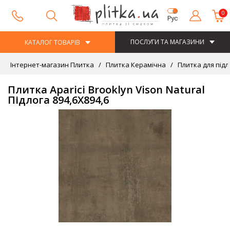
0
Рус
ПОСЛУГИ ТА МАГАЗИНИ
КАТАЛОГ ТОВАРІВ
Інтернет-магазин Плитка
Плитка Керамічна
Плитка для підл
Плитка Aparici Brooklyn Vison Natural
Підлога 894,6Х894,6