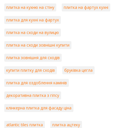
плитка на кухню на стіну
плитка на фартух кухні
плитка для кухні на фартух
плитка на сходи на вулицю
плитка на сходи зовнішні купити
плитка зовнішня для сходів
купити плитку для сходів
бруківка цегла
плитка для оздоблення камінів
декоративна плитка з гіпсу
клінкерна плитка для фасаду ціна
atlantic tiles плитка
плитка ацтеку