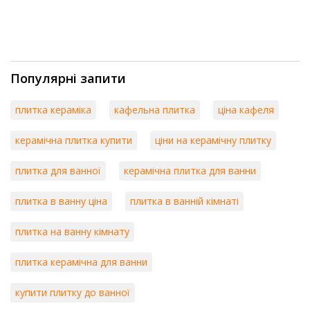
Популярні запити
плитка кераміка
кафельна плитка
ціна кафеля
керамічна плитка купити
ціни на керамічну плитку
плитка для ванної
керамічна плитка для ванни
плитка в ванну ціна
плитка в ванній кімнаті
плитка на ванну кімнату
плитка керамічна для ванни
купити плитку до ванної