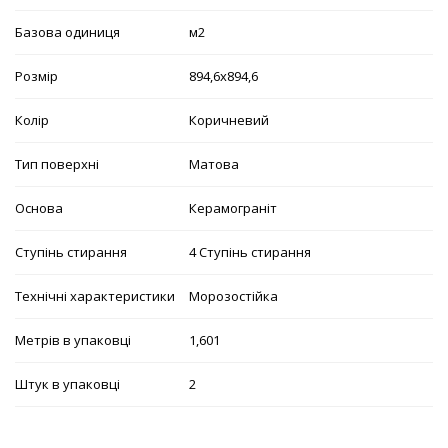
Базова одиниця
м2
Розмір
894,6х894,6
Колір
Коричневий
Тип поверхні
Матова
Основа
Керамограніт
Ступінь стирання
4 Ступінь стирання
Технічні характеристики
Морозостійка
Метрів в упаковці
1,601
Штук в упаковці
2