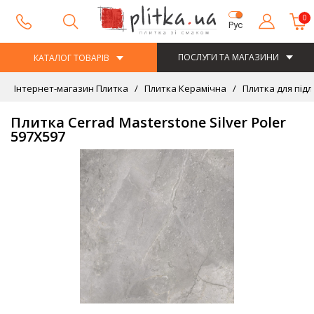
0
Рус
ПОСЛУГИ ТА МАГАЗИНИ
КАТАЛОГ ТОВАРІВ
Інтернет-магазин Плитка
Плитка Керамічна
Плитка для підл
Плитка Cerrad Masterstone Silver Poler
597Х597