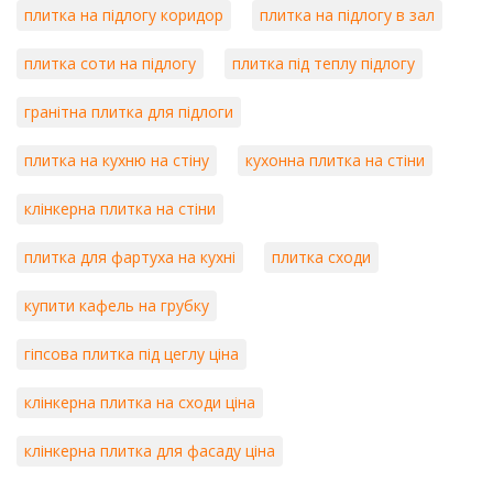
плитка на підлогу коридор
плитка на підлогу в зал
плитка соти на підлогу
плитка під теплу підлогу
гранітна плитка для підлоги
плитка на кухню на стіну
кухонна плитка на стіни
клінкерна плитка на стіни
плитка для фартуха на кухні
плитка сходи
купити кафель на грубку
гіпсова плитка під цеглу ціна
клінкерна плитка на сходи ціна
клінкерна плитка для фасаду ціна