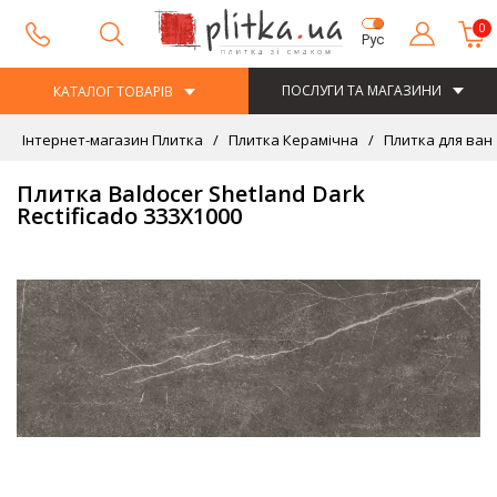
0
Рус
ПОСЛУГИ ТА МАГАЗИНИ
КАТАЛОГ ТОВАРІВ
Інтернет-магазин Плитка
Плитка Керамічна
Плитка для ван
Плитка Baldocer Shetland Dark
Rectificado 333X1000