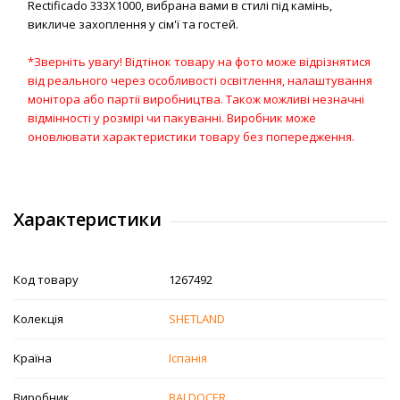
Rectificado 333X1000, вибрана вами в стилі під камінь,
викличе захоплення у сім'ї та гостей.
*Зверніть увагу! Відтінок товару на фото може відрізнятися
від реального через особливості освітлення, налаштування
монітора або партії виробництва. Також можливі незначні
відмінності у розмірі чи пакуванні. Виробник може
оновлювати характеристики товару без попередження.
Характеристики
Код товару
1267492
Колекція
SHETLAND
Країна
Іспанія
Виробник
BALDOCER