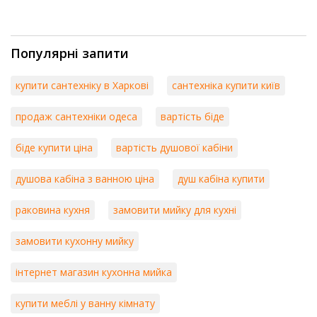
Популярні запити
купити сантехніку в Харкові
сантехніка купити київ
продаж сантехніки одеса
вартість біде
біде купити ціна
вартість душової кабіни
душова кабіна з ванною ціна
душ кабіна купити
раковина кухня
замовити мийку для кухні
замовити кухонну мийку
інтернет магазин кухонна мийка
купити меблі у ванну кімнату