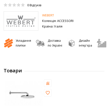
0
Відгуків
WEBERT
Колекція:
ACCESSORI
Країна:
Італія
Укладання
Доставка
Дизайн
плитки
по Україні
інтер'єра
Товари