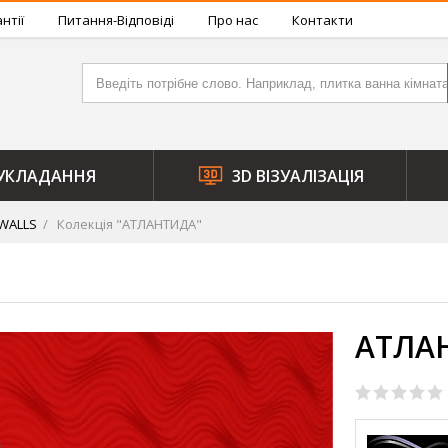
нтії
Питання-Відповіді
Про нас
Контакти
УКЛАДАННЯ
3D ВІЗУАЛІЗАЦІЯ
WALLS
Колекція "АТЛАНТИДА"
АТЛА