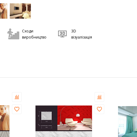
Сходи
3D
виробництво
візуалізація