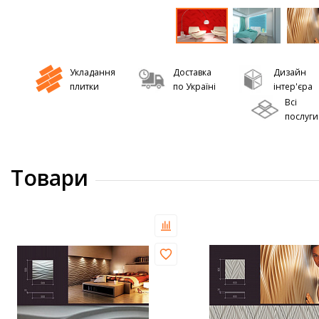
Укладання
Доставка
Дизайн
плитки
по Україні
інтер'єра
Всі
послуги
Товари