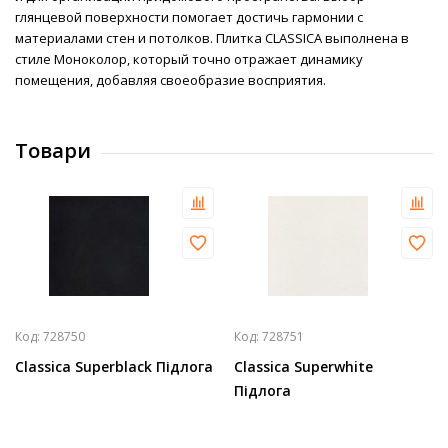
глянцевой поверхности помогает достичь гармонии с
материалами стен и потолков. Плитка CLASSICA выполнена в
стиле Моноколор, который точно отражает динамику
помещения, добавляя своеобразие восприятия.
Товари
Код:
728750
Код:
728751
Classica Superblack Підлога
Classica Superwhite
Підлога