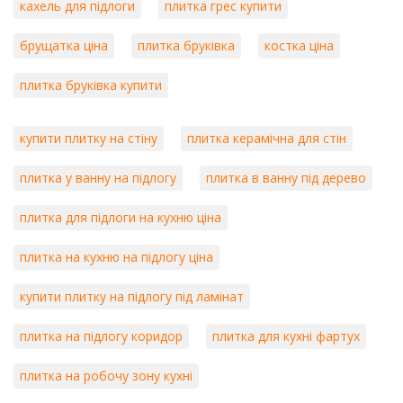
кахель для підлоги
плитка грес купити
брущатка ціна
плитка бруківка
костка ціна
плитка бруківка купити
купити плитку на стіну
плитка керамічна для стін
плитка у ванну на підлогу
плитка в ванну під дерево
плитка для підлоги на кухню ціна
плитка на кухню на підлогу ціна
купити плитку на підлогу під ламінат
плитка на підлогу коридор
плитка для кухні фартух
плитка на робочу зону кухні