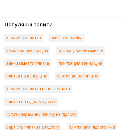
Популярні запити
керамічна плитка
плитка кераміка
кахельна плитка ціна
плитка у ванну кімнату
ванни кімнати плитка
плитка для ванни ціна
плитка на ванну ціна
плитка до ванни ціна
керамічна плитка ванна кімната
плитка на підлогу купити
купити керамічну плитку на підлогу
вартість плитки на підлогу
плитка для підлоги київ