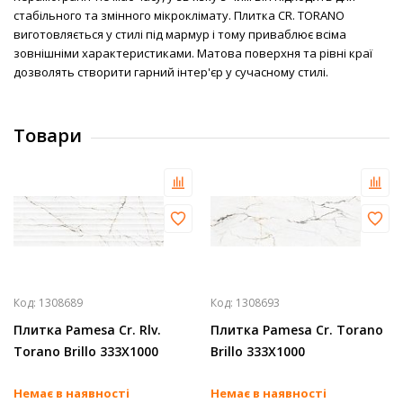
стабільного та змінного мікроклімату. Плитка CR. TORANO
виготовляється у стилі під мармур і тому приваблює всіма
зовнішніми характеристиками. Матова поверхня та рівні краї
дозволять створити гарний інтер'єр у сучасному стилі.
Товари
Код:
1308689
Код:
1308693
Плитка Pamesa Cr. Rlv.
Плитка Pamesa Cr. Torano
Torano Brillo 333Х1000
Brillo 333Х1000
Немає в наявності
Немає в наявності