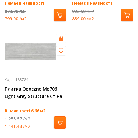
Немає в наявності
Немає в наявності
878.90
/м2
922.90
/м2
799.00
/м2
839.00
/м2
Код:
1183784
Плитка Opoczno Mp706
Light Grey Structure Стіна
В наявності 6.66 м2
1 255.57
/м2
1 141.43
/м2