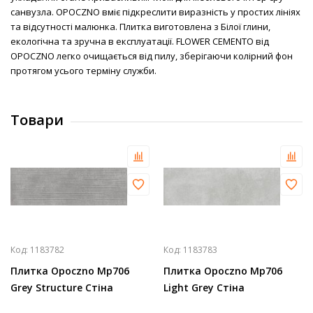
санвузла. OPOCZNO вміє підкреслити виразність у простих лініях
та відсутності малюнка. Плитка виготовлена з Білої глини,
екологічна та зручна в експлуатації. FLOWER CEMENTO від
OPOCZNO легко очищається від пилу, зберігаючи колірний фон
протягом усього терміну служби.
Товари
Код:
1183782
Код:
1183783
Плитка Opoczno Mp706
Плитка Opoczno Mp706
Grey Structure Стіна
Light Grey Стіна