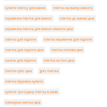
купити плитку для ванни
плитка на ванну кімнату
керамічна плитка для ванної
плитка до ванни ціна
керамічна плитка для ванної кімнати ціна
плитка для підлоги
плитка керамічна для підлоги
плитка для підлоги ціна
плитка полова ціни
кахель для підлоги
плитка на пол ціна
плитка грес ціна
gres плитка
плитка бруківка купити
купити тротуарну плитку в києві
клінкерна плитка ціна