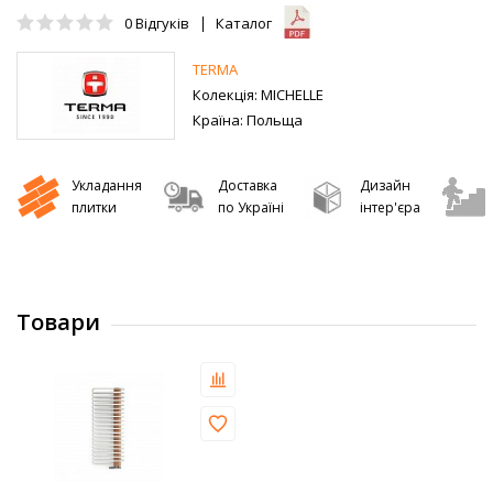
0
Відгуків
Каталог
TERMA
Колекція:
MICHELLE
Країна:
Польща
Укладання
Доставка
Дизайн
плитки
по Україні
інтер'єра
Товари