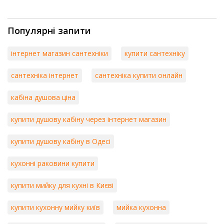
Популярні запити
інтернет магазин сантехніки
купити сантехніку
сантехніка інтернет
сантехніка купити онлайн
кабіна душова ціна
купити душову кабіну через інтернет магазин
купити душову кабіну в Одесі
кухонні раковини купити
купити мийку для кухні в Києві
купити кухонну мийку київ
мийка кухонна