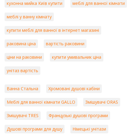
кухонна мийка Київ купити
меблі для ванної кімнати
меблі у ванну кімнату
купити меблі для ванної в інтернет магазині
раковина ціна
вартість раковини
ціни на раковини
купити умивальник ціна
унітаз вартість
Ванна Стальна
Хромовані душові кабіни
Меблі для ванної кімнати GALLO
Змішувачі ORAS
Змішувачі TRES
Французькі душові програми
Душові програми для душу
Німецькі унітази