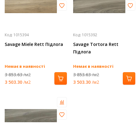
Код:
1015394
Код:
1015392
Savage Miele Rett Підлога
Savage Tortora Rett
Підлога
Немає в наявності
Немає в наявності
3 853.63
/м2
3 853.63
/м2
3 503.30
/м2
3 503.30
/м2