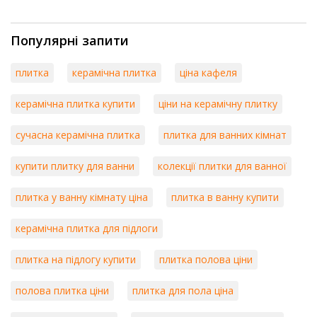
Популярні запити
плитка
керамічна плитка
ціна кафеля
керамічна плитка купити
ціни на керамічну плитку
сучасна керамічна плитка
плитка для ванних кімнат
купити плитку для ванни
колекції плитки для ванної
плитка у ванну кімнату ціна
плитка в ванну купити
керамічна плитка для підлоги
плитка на підлогу купити
плитка полова ціни
полова плитка ціни
плитка для пола ціна