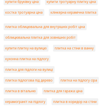
купити бруківку ціна
купити тротуарну плитку ціна
костка тротуарна ціна
клінкерна керамічна плитка
плитка облицювальна для внутрішніх робіт ціна
облицювальна плитка для зовнішніх робіт
купити плитку на вулицю
плитка на стіни в ванну
кухонна плитка на підлогу
плитка для підлоги на вулиці
плитка підлогова під дерево
плитка на підлогу сіра
плитка в вітальню
плитка для гаража ціна
керамограніт на підлогу
плитка в коридор на стіни