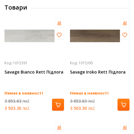
Товари
Код:
1015391
Код:
1015395
Savage Bianco Rett Підлога
Savage Iroko Rett Підлога
Немає в наявності
Немає в наявності
3 853.63
/м2
3 853.63
/м2
3 503.30
/м2
3 503.30
/м2