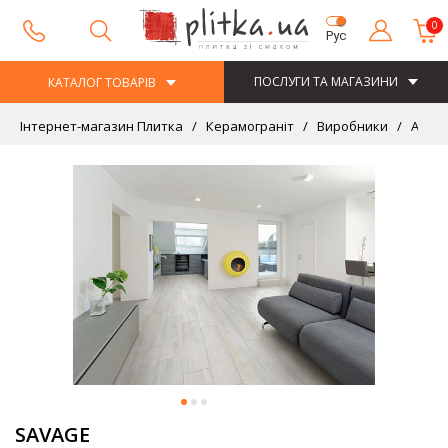
0
Рус
ПОСЛУГИ ТА МАГАЗИНИ
КАТАЛОГ ТОВАРІВ
Інтернет-магазин Плитка
Керамограніт
Виробники
ABITA
SAVAGE