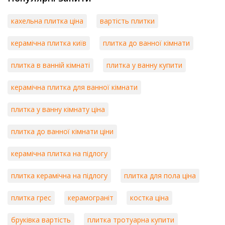
кахельна плитка ціна
вартість плитки
керамічна плитка київ
плитка до ванної кімнати
плитка в ванній кімнаті
плитка у ванну купити
керамічна плитка для ванної кімнати
плитка у ванну кімнату ціна
плитка до ванної кімнати ціни
керамічна плитка на підлогу
плитка керамічна на підлогу
плитка для пола ціна
плитка грес
керамограніт
костка ціна
бруківка вартість
плитка тротуарна купити