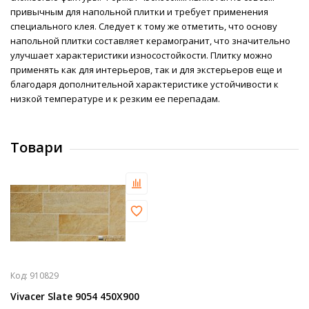
привычным для напольной плитки и требует применения
специального клея. Следует к тому же отметить, что основу
напольной плитки составляет керамогранит, что значительно
улучшает характеристики износостойкости. Плитку можно
применять как для интерьеров, так и для экстерьеров еще и
благодаря дополнительной характеристике устойчивости к
низкой температуре и к резким ее перепадам.
Товари
Код:
910829
Vivacer Slate 9054 450Х900