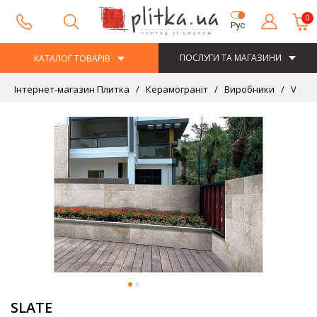
0
Рус
ПОСЛУГИ ТА МАГАЗИНИ
КАТАЛОГ ТОВАРІВ
Інтернет-магазин Плитка
Керамограніт
Виробники
VIVAC
SLATE