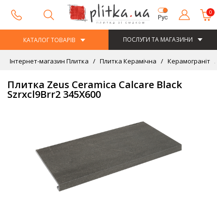
0
Рус
ПОСЛУГИ ТА МАГАЗИНИ
КАТАЛОГ ТОВАРІВ
Інтернет-магазин Плитка
Плитка Керамічна
Керамограніт
Плитка Zeus Ceramica Calcare Black
Szrxcl9Brr2 345Х600