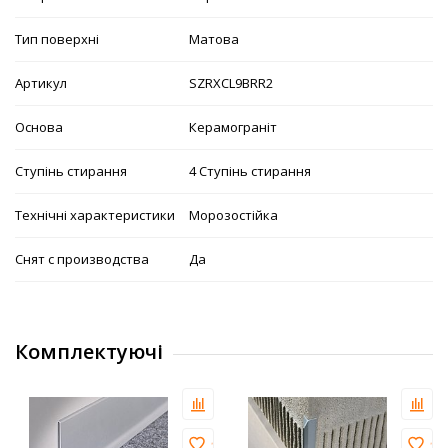
Тип поверхні
Матова
Артикул
SZRXCL9BRR2
Основа
Керамограніт
Ступінь стирання
4 Ступінь стирання
Технічні характеристики
Морозостійка
Снят с производства
Да
Комплектуючі