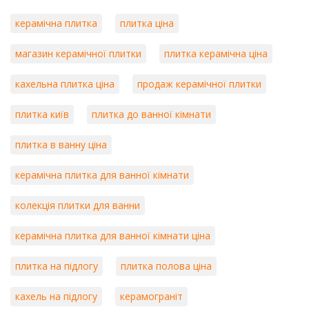
керамічна плитка
плитка ціна
магазин керамічної плитки
плитка керамічна ціна
кахельна плитка ціна
продаж керамічної плитки
плитка київ
плитка до ванної кімнати
плитка в ванну ціна
керамічна плитка для ванної кімнати
колекція плитки для ванни
керамічна плитка для ванної кімнати ціна
плитка на підлогу
плитка полова ціна
кахель на підлогу
керамограніт