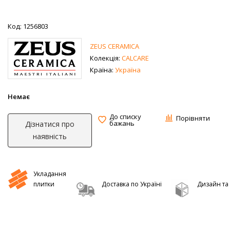
Код: 1256803
ZEUS CERAMICA
Колекція:
CALCARE
Країна:
Україна
Немає
До списку
Порівняти
бажань
Дізнатися про
наявність
Укладання
плитки
Доставка по Україні
Дизайн та 