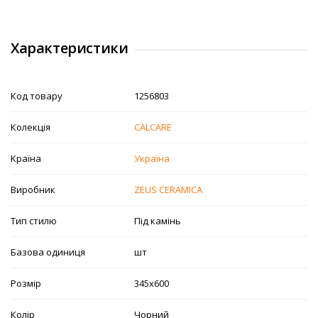
Характеристики
Код товару
1256803
Колекція
CALCARE
Країна
Україна
Виробник
ZEUS CERAMICA
Тип стилю
Під камінь
Базова одиниця
шт
Розмір
345х600
Колір
Чорний