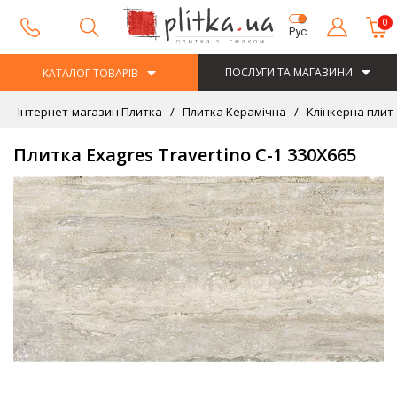
0
Рус
ПОСЛУГИ ТА МАГАЗИНИ
КАТАЛОГ ТОВАРІВ
Інтернет-магазин Плитка
Плитка Керамічна
Клінкерна плит
Плитка Exagres Travertino С-1 330Х665