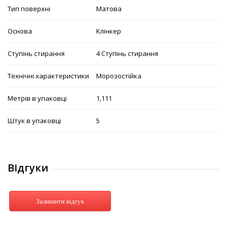
Тип поверхні
Матова
Основа
Клінкер
Ступінь стирання
4 Ступінь стирання
Технічні характеристики
Морозостійка
Метрів в упаковці
1,111
Штук в упаковці
5
Відгуки
Залишити відгук