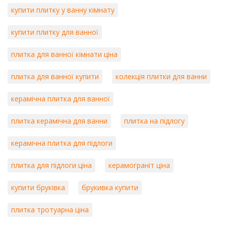
купити плитку у ванну кімнату
купити плитку для ванної
плитка для ванної кімнати ціна
плитка для ванної купити
колекція плитки для ванни
керамічна плитка для ванної
плитка керамічна для ванни
плитка на підлогу
керамічна плитка для підлоги
плитка для підлоги ціна
керамограніт ціна
купити бруківка
брукивка купити
плитка тротуарна ціна