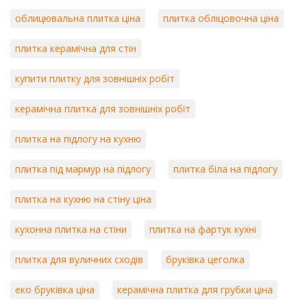
облицювальна плитка ціна
плитка обліцовочна ціна
плитка керамічна для стін
купити плитку для зовнішніх робіт
керамічна плитка для зовнішніх робіт
плитка на підлогу на кухню
плитка під мармур на підлогу
плитка біла на підлогу
плитка на кухню на стіну ціна
кухонна плитка на стіни
плитка на фартук кухні
плитка для вуличних сходів
бруківка цеголка
еко бруківка ціна
керамічна плитка для грубки ціна