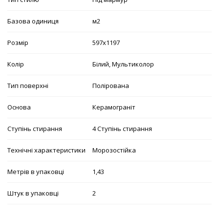
Базова одиниця
м2
Розмір
597х1197
Колір
Білий, Мультиколор
Тип поверхні
Полірована
Основа
Керамограніт
Ступінь стирання
4 Ступінь стирання
Технічні характеристики
Морозостійка
Метрів в упаковці
1,43
Штук в упаковці
2