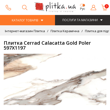
0
Рус
ПОСЛУГИ ТА МАГАЗИНИ
КАТАЛОГ ТОВАРІВ
Інтернет-магазин Плитка
Плитка Керамічна
Плитка для підл
Плитка Cerrad Calacatta Gold Poler
597Х1197