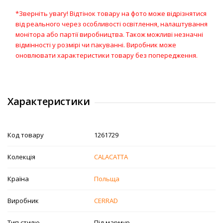
*Зверніть увагу! Відтінок товару на фото може відрізнятися
від реального через особливості освітлення, налаштування
монітора або партії виробництва. Також можливі незначні
відмінності у розмірі чи пакуванні. Виробник може
оновлювати характеристики товару без попередження.
Характеристики
Код товару
1261729
Колекція
CALACATTA
Країна
Польща
Виробник
CERRAD
Тип стилю
Під мармур