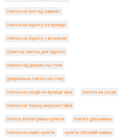
плитка на пол під ламінат
плитка на підлогу на вулицю
плитка на підлогу у вітальню
гранітна плитка для підлоги
плитка під дерево на стіни
дзеркальна плитка на стіну
плитка на сходи на вулицю ціна
плитка на сходи
плитка на терасу морозостійка
плитка вогнетривка купити
плитка для каміна
плитка на камін купити
купити гіпсовий камінь