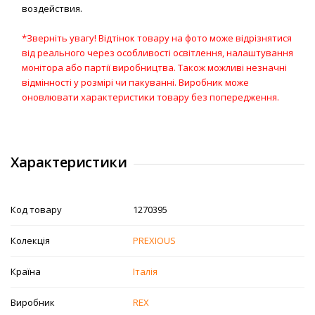
воздействия.
*Зверніть увагу! Відтінок товару на фото може відрізнятися
від реального через особливості освітлення, налаштування
монітора або партії виробництва. Також можливі незначні
відмінності у розмірі чи пакуванні. Виробник може
оновлювати характеристики товару без попередження.
Характеристики
Код товару
1270395
Колекція
PREXIOUS
Країна
Італія
Виробник
REX