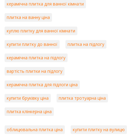
керамічна плитка для ванної кімнати
плитка на ванну ціна
куплю плитку для ванної кімнати
купити плитку до ванної
плитка на підлогу
керамічна плитка на підлогу
вартість плитки на підлогу
керамічна плитка для підлоги ціна
купити бруківку ціна
плитка тротуарна ціна
плитка клінкерна ціна
облицювальна плитка ціна
купити плитку на вулицю