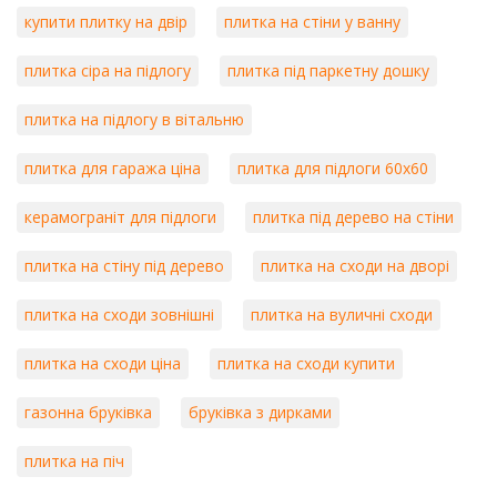
купити плитку на двір
плитка на стіни у ванну
плитка сіра на підлогу
плитка під паркетну дошку
плитка на підлогу в вітальню
плитка для гаража ціна
плитка для підлоги 60х60
керамограніт для підлоги
плитка під дерево на стіни
плитка на стіну під дерево
плитка на сходи на дворі
плитка на сходи зовнішні
плитка на вуличні сходи
плитка на сходи ціна
плитка на сходи купити
газонна бруківка
бруківка з дирками
плитка на піч