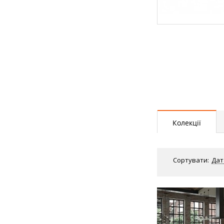
Колекції
Сортувати:
Дат