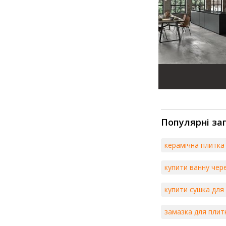
Популярні за
керамічна плитка
купити ванну чер
купити сушка для
замазка для плит