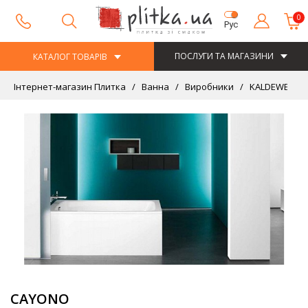
0
Рус
ПОСЛУГИ ТА МАГАЗИНИ
КАТАЛОГ ТОВАРІВ
Інтернет-магазин Плитка
Ванна
Виробники
KALDEWEI
CAYONO