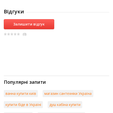
Відгуки
Залишити відгук
(0
)
Популярні запити
ванна купити київ
магазин сантехніки Україна
купити біде в Україні
душ кабіна купити