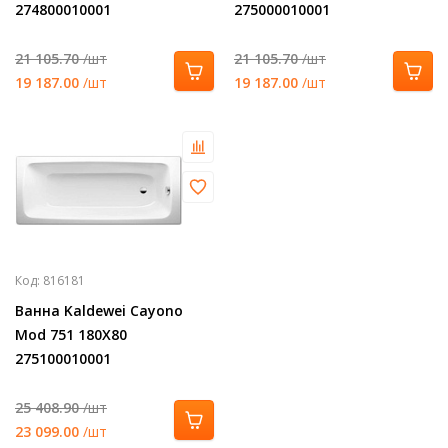
274800010001
275000010001
21 105.70
/шт
21 105.70
/шт
19 187.00
/шт
19 187.00
/шт
Код:
816181
Ванна Kaldewei Cayono
Mod 751 180X80
275100010001
25 408.90
/шт
23 099.00
/шт