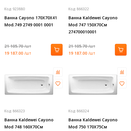
Код:
923880
Код:
866322
Ванна Cayono 170Х70Х41
Ванна Kaldewei Cayono
Mod.749 2749 0001 0001
Mod 747 150X70См
274700010001
21 105.70
/шт
21 105.70
/шт
19 187.00
/шт
19 187.00
/шт
Код:
866323
Код:
866324
Ванна Kaldewei Cayono
Ванна Kaldewei Cayono
Mod 748 160X70См
Mod 750 170X75См