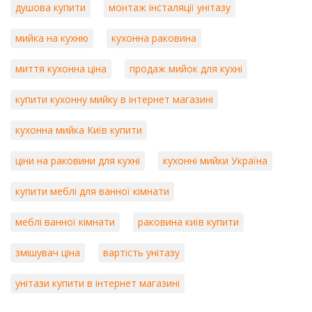
душова купити
монтаж інсталяції унітазу
мийка на кухню
кухонна раковина
миття кухонна ціна
продаж мийок для кухні
купити кухонну мийку в інтернет магазині
кухонна мийка Київ купити
ціни на раковини для кухні
кухонні мийки Україна
купити меблі для ванної кімнати
меблі ванної кімнати
раковина київ купити
змішувач ціна
вартість унітазу
унітази купити в інтернет магазині