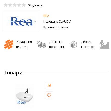
0
Відгуків
REA
Колекція:
CLAUDIA
Країна:
Польща
Укладання
Доставка
Дизайн
плитки
по Україні
інтер'єра
Товари