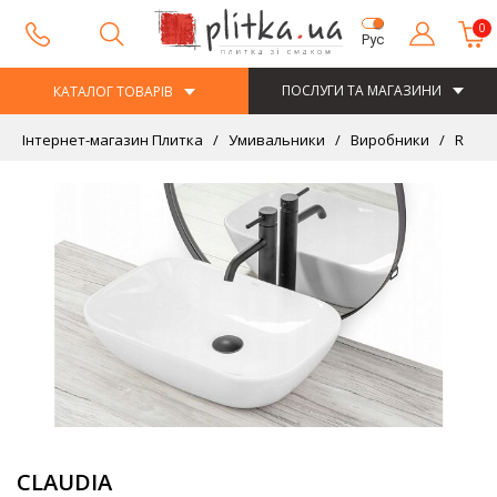
0
Рус
ПОСЛУГИ ТА МАГАЗИНИ
КАТАЛОГ ТОВАРІВ
Інтернет-магазин Плитка
Умивальники
Виробники
REA
CLAUDIA