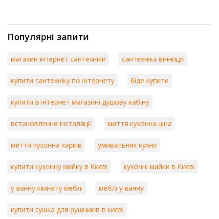
Популярні запити
магазин інтернет сантехніки
сантехніка вінниця
купити сантехніку по інтернету
біде купити
купити в інтернет магазині душову кабіну
встановлення інсталяції
миття кухонна ціна
миття кухонна харків
умивальник кухня
купити кухонну мийку в Києві
кухонні мийки в Києві
у ванну кімнату меблі
меблі у ванну
купити сушка для рушників в києві