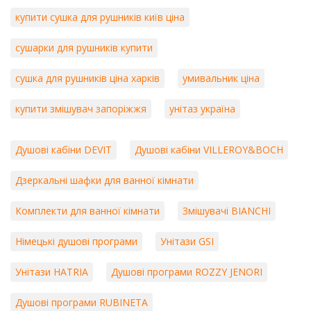
купити сушка для рушників київ ціна
сушарки для рушників купити
сушка для рушників ціна харків
умивальник ціна
купити змішувач запоріжжя
унітаз україна
Душові кабіни DEVIT
Душові кабіни VILLEROY&BOCH
Дзеркальні шафки для ванної кімнати
Комплекти для ванної кімнати
Змішувачі BIANCHI
Німецькі душові програми
Унітази GSI
Унітази HATRIA
Душові програми ROZZY JENORI
Душові програми RUBINETA