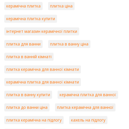
керамічна плитка
плитка ціна
керамічна плитка купити
інтернет магазин керамічної плитки
плитка для ванни
плитка в ванну ціна
плитка в ванній кімнаті
плитка керамічна для ванної кімнати
керамічна плитка для ванної кімнати
плитка в ванну купити
керамічна плитка для ванної
плитка до ванни ціна
плитка керамічна для ванної
плитка керамічна на підлогу
кахель на підлогу