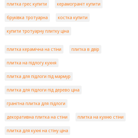
плитка грес купити
керамограніт купити
бруківка тротуарна
костка купити
купити тротуарну плитку ціна
плитка керамічна на стіни
плитка в двір
плитка на підлогу кухня
плитка для підлоги під мармур
плитка для підлоги під дерево ціна
гранітна плитка для підлоги
декоративна плитка на стіни
плитка на кухню стіни
плитка для кухні на стіну ціна