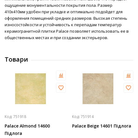
ощущение монументальности покрытия пола. Размер
410х410мм удобен при укладке и оптимально подойдет для
оформления помещений средних размеров. Высокая степень
износостойкости и устойчивость к перепадам температур
керамогранитной плитки Palace позволяет использовать ее в
общественных местах и при создании экстерьеров.
Товари
Код:
751918
Код:
751914
Palace Almond 14600
Palace Beige 14601 Підлога
Підлога