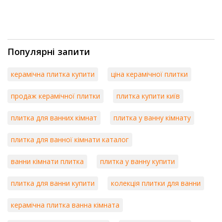
Популярні запити
керамічна плитка купити
ціна керамічної плитки
продаж керамічної плитки
плитка купити київ
плитка для ванних кімнат
плитка у ванну кімнату
плитка для ванної кімнати каталог
ванни кімнати плитка
плитка у ванну купити
плитка для ванни купити
колекція плитки для ванни
керамічна плитка ванна кімната