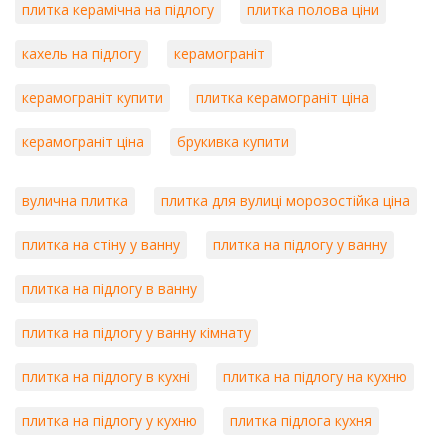
плитка керамічна на підлогу
плитка полова ціни
кахель на підлогу
керамограніт
керамограніт купити
плитка керамограніт ціна
керамограніт ціна
брукивка купити
вулична плитка
плитка для вулиці морозостійка ціна
плитка на стіну у ванну
плитка на підлогу у ванну
плитка на підлогу в ванну
плитка на підлогу у ванну кімнату
плитка на підлогу в кухні
плитка на підлогу на кухню
плитка на підлогу у кухню
плитка підлога кухня