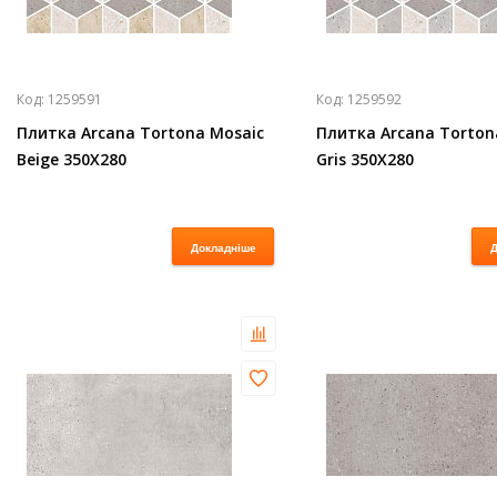
Код:
1259591
Код:
1259592
Плитка Arcana Tortona Mosaic
Плитка Arcana Torton
Beige 350X280
Gris 350X280
Докладніше
Д