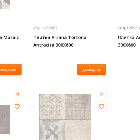
Код:
1259587
Код:
125958
a Mosaic
Плитка Arcana Tortona
Плитка Ar
Antracita 300X600
300X600
окладніше
Докладніше