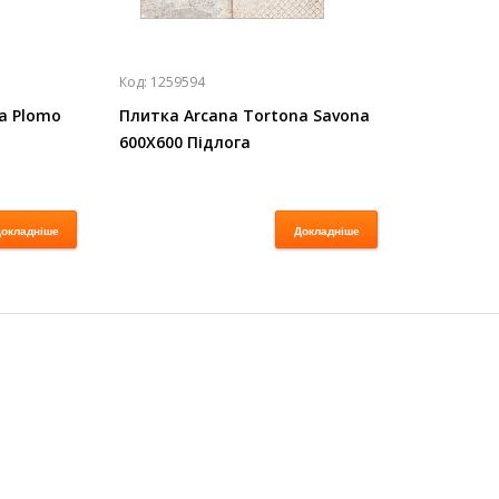
Код:
1259594
a Plomo
Плитка Arcana Tortona Savona
600X600 Підлога
окладніше
Докладніше