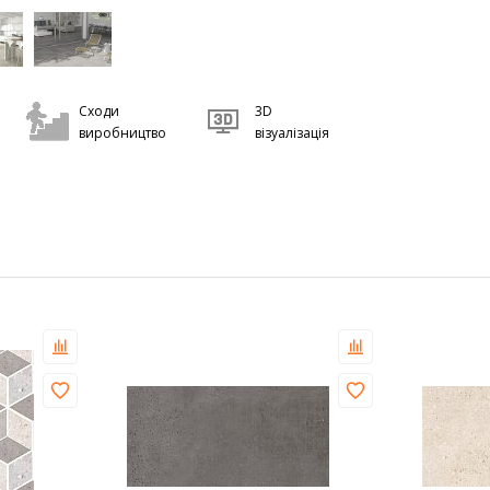
Сходи
3D
виробництво
візуалізація