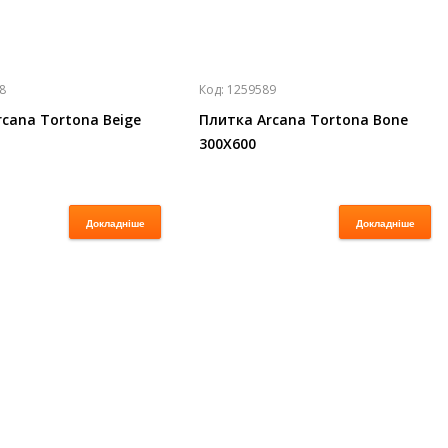
8
Код:
1259589
cana Tortona Beige
Плитка Arcana Tortona Bone
300X600
Докладніше
Докладніше