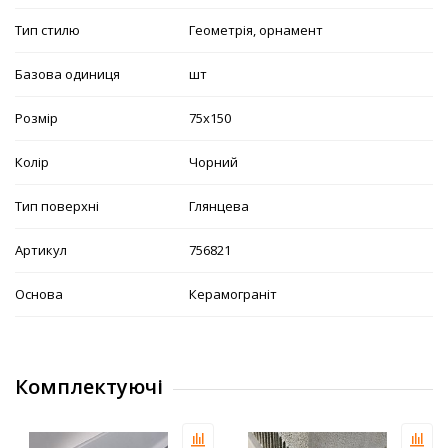
Тип стилю
Геометрія, орнамент
Базова одиниця
шт
Розмір
75х150
Колір
Чорний
Тип поверхні
Глянцева
Артикул
756821
Основа
Керамограніт
Комплектуючі