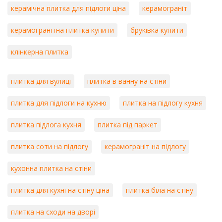
керамічна плитка для підлоги ціна
керамограніт
керамогранітна плитка купити
бруківка купити
клінкерна плитка
плитка для вулиці
плитка в ванну на стіни
плитка для підлоги на кухню
плитка на підлогу кухня
плитка підлога кухня
плитка під паркет
плитка соти на підлогу
керамограніт на підлогу
кухонна плитка на стіни
плитка для кухні на стіну ціна
плитка біла на стіну
плитка на сходи на дворі