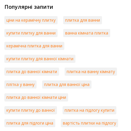
Популярні запити
ціни на керамічну плитку
плитка для ванни
купити плитку для ванни
ванна кімната плитка
керамічна плитка для ванни
купити плитку для ванної кімнати
плитка до ванної кімнати
плитка на ванну кімнату
плітка у ванну
плитка для ванної ціна
плитка до ванної кімнати ціни
купити плитку до ванної
плитка на підлогу купити
плитка для підлоги ціна
вартість плитки на підлогу