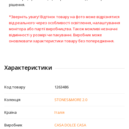
рішення.
*Зверніть увагу! Відтінок товару на фото може відрізнятися
від реального через особливості освітлення, налаштування
монітора або партії виробництва. Також можливі незначні
відмінності у розмірі чи пакуванні. Виробник може
оновлювати характеристики товару без попередження.
Характеристики
Код товару
1263486
Колекція
STONES&MORE 2.0
Країна
Італія
Виробник
CASA DOLCE CASA