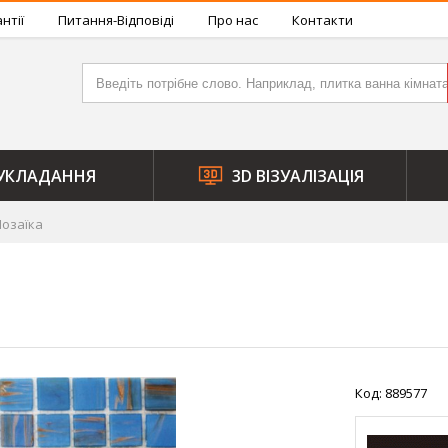
нтії
Питання-Відповіді
Про нас
Контакти
УКЛАДАННЯ
3D ВІЗУАЛІЗАЦІЯ
озаїка
Код: 889577