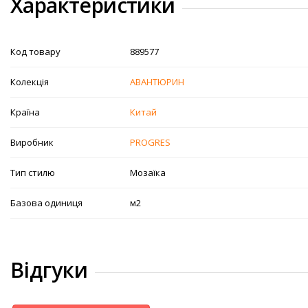
Характеристики
Код товару
889577
Колекція
АВАНТЮРИН
Країна
Китай
Виробник
PROGRES
Тип стилю
Мозаїка
Базова одиниця
м2
Відгуки