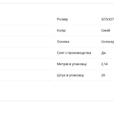
Розмір
327х327
Колір
Синій
Основа
Склоке
Снят с производства
Да
Метрів в упаковці
2,14
Штук в упаковці
20