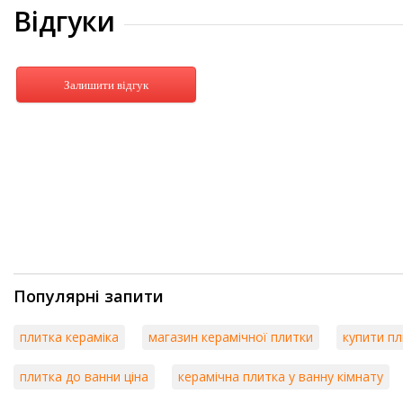
Відгуки
Залишити відгук
Популярні запити
плитка кераміка
магазин керамічної плитки
купити пл
плитка до ванни ціна
керамічна плитка у ванну кімнату