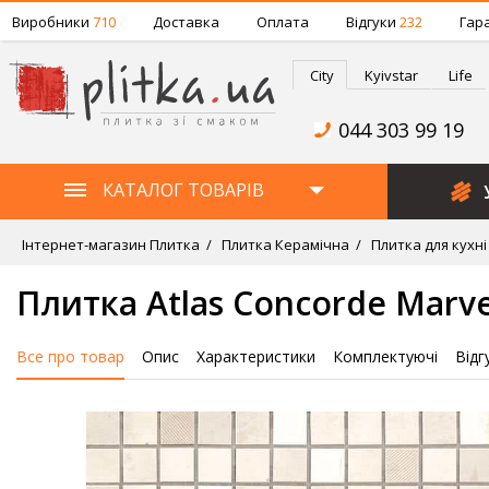
Виробники
710
Доставка
Оплата
Відгуки
232
Гара
City
Kyivstar
Life
044 303 99 19
КАТАЛОГ ТОВАРІВ
Інтернет-магазин Плитка
Плитка Керамічна
Плитка для кухні
Плитка Atlas Concorde Marve
Все про товар
Опис
Характеристики
Комплектуючі
Відг