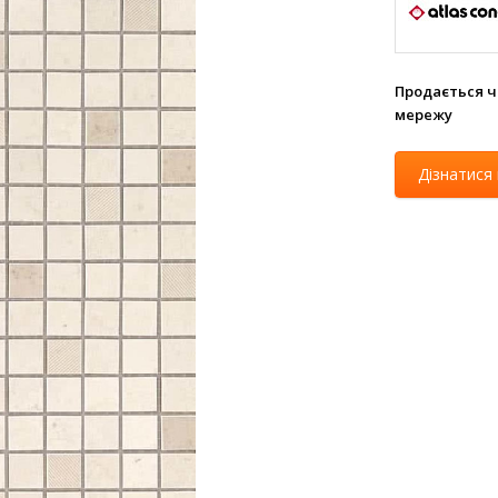
Продається ч
мережу
Дізнатися