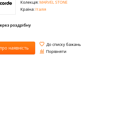
Колекція:
MARVEL STONE
Країна:
Італія
ерез роздрібну
До списку бажань
 про наявність
Порівняти