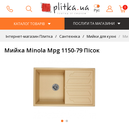
0
Рус
ПОСЛУГИ ТА МАГАЗИНИ
КАТАЛОГ ТОВАРІВ
Інтернет-магазин Плитка
Сантехніка
Мийки для кухні
Мий
Мийка Minola Mpg 1150-79 Пісок