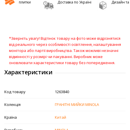
плитки
Доставка по Україні
Дизайн та 
*Зверніть увагу! Відтінок товару на фото може відрізнятися
від реального через особливості освітлення, налаштування
монітора або партії виробництва. Також можливі незначні
відмінності у розмірі чи пакуванні. Виробник може
оновлювати характеристики товару без попередження.
Характеристики
Код товару
1263840
Колекція
ГРАНІТНІ МИЙКИ MINOLA
Країна
Китай