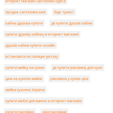
інтернет магазин сантехніки одеса
продаж сантехніки київ
біде туалет
кабіна душова купити
де купити душові кабіни
купити душову кабінку в інтернет магазині
душові кабіни купити онлайн
встановити інсталяцію унітазу
купити мийку на кухню
де купити раковину для кухні
ціни на кухонні мийки
раковина у кухню ціна
мийка кухонна Україна
купити меблі для ванної в інтернет магазині
купити раковину
ціна раковини