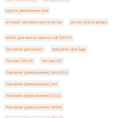
купити умивальник київ
інтернет магазин купити унітаз
унітаз купити дніпро
Меблі для ванної кімнати GB GROUP
Білі меблі для ванної
Змішувачі Для біде
Унітази GROHE
Унітази GSI
Раковини (умивальники) GALASSIA
Раковини (умивальники) JIKA
Раковини (умивальники) KOLO
Раковини (умивальники) RAVAK