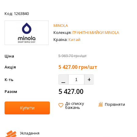
Код: 1263840
MINOLA
Колекція:
ГРАНІТНІ МИЙКИ MINOLA
Країна:
Китай
Ціна
5 969.70 грн/шт
5 427.00
грн/шт
Акція
⎯
+
К-ть
5 427.00
Разом
До списку
Порівняти
бажань
Купити
Укладання