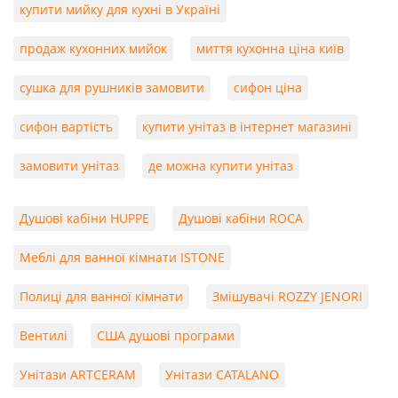
купити мийку для кухні в Україні
продаж кухонних мийок
миття кухонна ціна київ
сушка для рушників замовити
сифон ціна
сифон вартість
купити унітаз в інтернет магазині
замовити унітаз
де можна купити унітаз
Душові кабіни HUPPE
Душові кабіни ROCA
Меблі для ванної кімнати ISTONE
Полиці для ванної кімнати
Змішувачі ROZZY JENORI
Вентилі
США душові програми
Унітази ARTCERAM
Унітази CATALANO