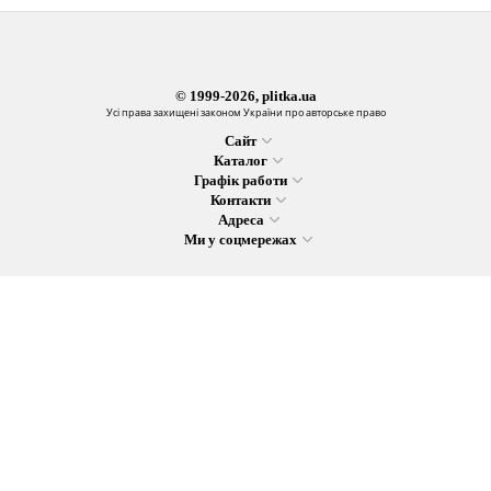
© 1999-2026, plitka.ua
Усі права захищені законом України про авторське право
Сайт
Каталог
Графік работи
Контакти
Адреса
Ми у соцмережах