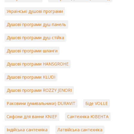
Українські душові програми
Душові програми душ панель
Душові програми душ стійка
Душові програми шланги
Душові програми HANSGROHE
Душові програми KLUDI
Душові програми ROZZY JENORI
Раковини (умивальники) DURAVIT
Біде VOLLE
Сифони для ванни KNIEF
Сантехніка ЮВЕНТА
Індійська сантехніка
Латвійська сантехніка