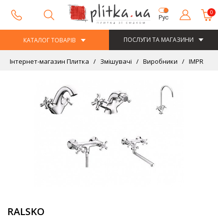
0
Рус
ПОСЛУГИ ТА МАГАЗИНИ
КАТАЛОГ ТОВАРІВ
Інтернет-магазин Плитка
Змішувачі
Виробники
IMPRESE
RALSKO