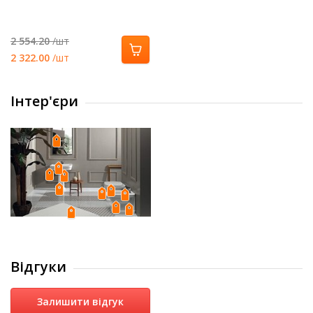
2 554.20
/шт
2 322.00
/шт
Інтер'єри
Відгуки
Залишити відгук