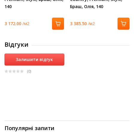
140
Браш, Олія, 140
3 172.00
/м2
3 385.50
/м2
Відгуки
Залишити відгук
(0
)
Популярні запити