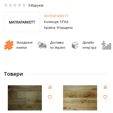
0
Відгуків
MATRAPARKETT
Колекція:
STYLE
Країна:
Угорщина
Укладання
Доставка
Дизайн
плитки
по Україні
інтер'єра
Товари