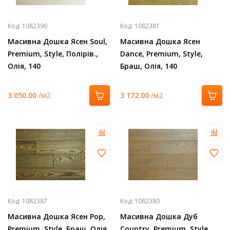
Код:
1082390
Код:
1082381
Масивна Дошка Ясен Soul,
Масивна Дошка Ясен
Premium, Style, Полірів.,
Dance, Premium, Style,
Олія, 140
Браш, Олія, 140
3 050.00
/м2
3 172.00
/м2
Код:
1082387
Код:
1082380
Масивна Дошка Ясен Pop,
Масивна Дошка Дуб
Premium, Style, Браш, Олія,
Country, Premium, Style,