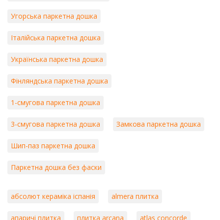
Угорська паркетна дошка
Італійська паркетна дошка
Українська паркетна дошка
Фінляндська паркетна дошка
1-смугова паркетна дошка
3-смугова паркетна дошка
Замкова паркетна дошка
Шип-паз паркетна дошка
Паркетна дошка без фаски
абсолют кераміка іспанія
almera плитка
апаричі плитка
плитка arcana
atlas concorde