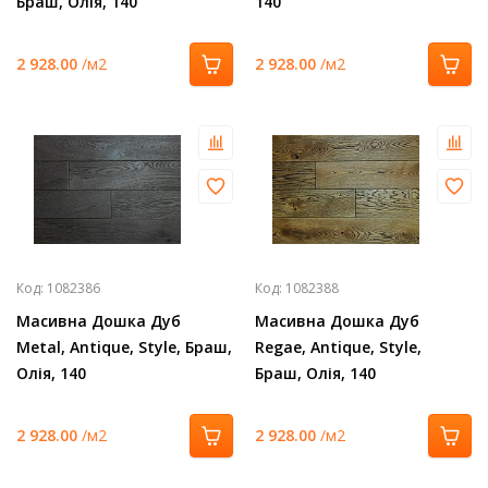
Браш, Олія, 140
140
2 928.00
/м2
2 928.00
/м2
Код:
1082386
Код:
1082388
Масивна Дошка Дуб
Масивна Дошка Дуб
Metal, Antique, Style, Браш,
Regae, Antique, Style,
Олія, 140
Браш, Олія, 140
2 928.00
/м2
2 928.00
/м2