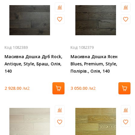
Код:
1082389
Код:
1082379
Масивна Дошка Дуб Rock,
Масивна Дошка Ясен
Antique, Style, Браш, Олія,
Blues, Premium, Style,
140
Полірів., Олія, 140
2 928.00
/м2
3 050.00
/м2