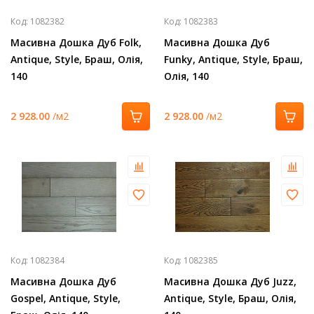
Код:
1082382
Код:
1082383
Масивна Дошка Дуб Folk,
Масивна Дошка Дуб
Antique, Style, Браш, Олія,
Funky, Antique, Style, Браш,
140
Олія, 140
2 928.00
/м2
2 928.00
/м2
Код:
1082384
Код:
1082385
Масивна Дошка Дуб
Масивна Дошка Дуб Juzz,
Gospel, Antique, Style,
Antique, Style, Браш, Олія,