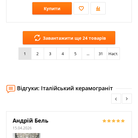
Купити
Розміри: 600х1200х8,5;
Стилі: Під мармур;
Завантажити ще 24 товарів
Кольори:
1
2
3
4
5
...
31
Наст.
Відгуки: Італійський керамограніт
Андрій Бель
15.04.2026