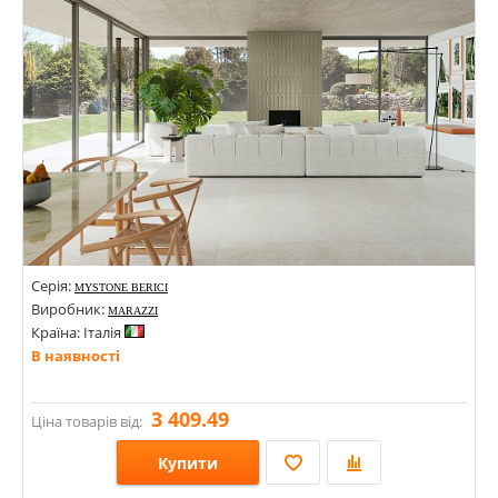
Серія:
MYSTONE BERICI
Виробник:
MARAZZI
Країна: Італія
В наявності
3 409.49
Ціна товарів від:
Купити