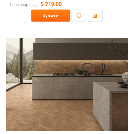
5 719.00
Ціна товарів від:
Купити
Розміри: 1200х1200х9;
Стилі: Під камінь;
Кольори: