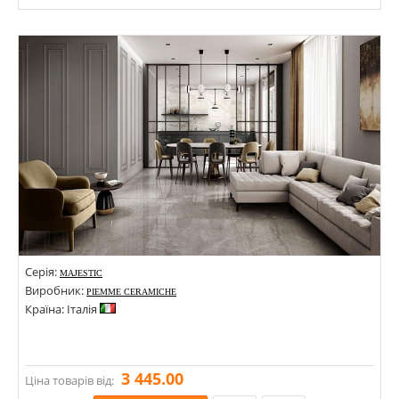
Розміри: 100х700;
Стилі: Під дерево;
Кольори:
Серія:
MAJESTIC
Виробник:
PIEMME CERAMICHE
Країна: Італія
3 445.00
Ціна товарів від: