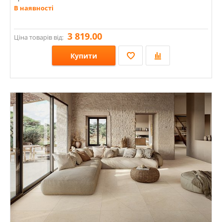
В наявності
3 819.00
Ціна товарів від:
Купити
Розміри: 1200х600х9;
Стилі: Під камінь;
Кольори: