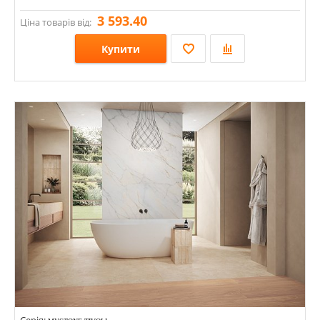
3 593.40
Ціна товарів від:
Купити
Розміри: 600х1200х6;
Стилі: Під камінь;
Кольори: