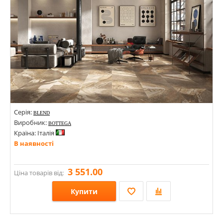
Серія:
BLEND
Виробник:
BOTTEGA
Країна: Італія
В наявності
3 551.00
Ціна товарів від:
Купити
Розміри: 600х1200х8,5;