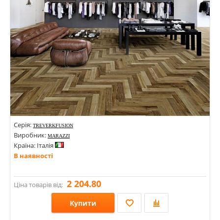
Серія:
TREVERKFUSION
Виробник:
MARAZZI
Країна: Італія
В наявності
2 204.80
Ціна товарів від:
Купити