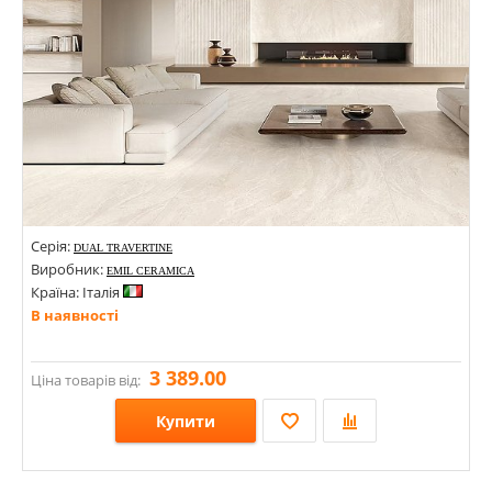
Серія:
DUAL TRAVERTINE
Виробник:
EMIL CERAMICA
Країна: Італія
В наявності
3 389.00
Ціна товарів від:
Купити
Розміри: 100х100х9; 1200х600х9;