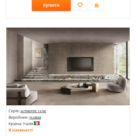
Купити
Розміри: 1200х2800х6; 600х1200х9;
Стилі: Онікс;
Кольори:
Серія:
AUTHENTIC LUXE
Виробник:
FLORIM
Країна: Італія
В наявності