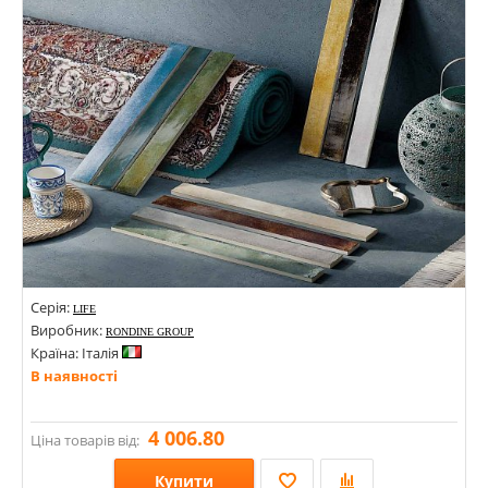
Серія:
LIFE
Виробник:
RONDINE GROUP
Країна: Італія
В наявності
4 006.80
Ціна товарів від:
Купити