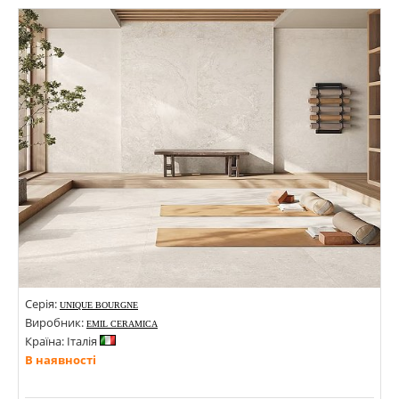
Стилі: Під камінь;
Кольори:
Серія:
UNIQUE BOURGNE
Виробник:
EMIL CERAMICA
Країна: Італія
В наявності