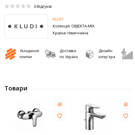
0
Відгуків
KLUDI
Колекція:
OBJEKTA-MIX
Країна:
Німеччина
Укладання
Доставка
Дизайн
плитки
по Україні
інтер'єра
Товари