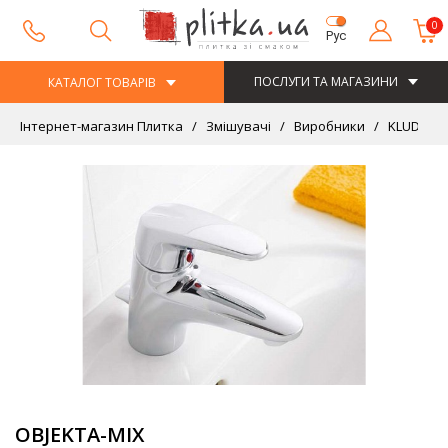
0
Рус
ПОСЛУГИ ТА МАГАЗИНИ
КАТАЛОГ ТОВАРІВ
Інтернет-магазин Плитка
Змішувачі
Виробники
KLUDI
OBJEKTA-MIX