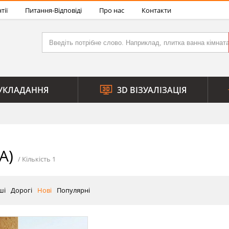
тії
Питання-Відповіді
Про нас
Контакти
УКЛАДАННЯ
3D ВІЗУАЛІЗАЦІЯ
A)
ші
Дорогі
Нові
Популярні