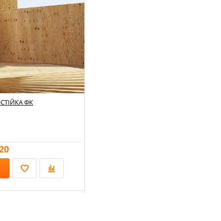
СТІЙКА ФК
20