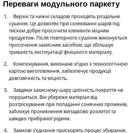
Переваги модульного паркету
Верхні та нижні складові проходять роздільне
сушіння. Це дозволяє при склеюванні шарів під
тиском добре просочити елементи міцним
продуктом. Після повторного сушіння виконується
просочення захисним засобом, що збільшує
тривалість експлуатації фінішного матеріалу.
Компонування, виконане згідно з технологічною
картою виготовлення, забезпечує продукції
довговічність та міцність.
Завдяки захисному шару цілісність покриття не
порушиться. Він убереже матеріал від
розтріскування при попаданні сонячних променів,
заблокує проникнення випадково розлитої та
швидко прибраної рідини.
Замкові з'єднання прискорять процес збирання.