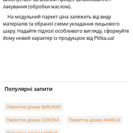
лакування (обробки маслом).
На модульний паркет ціна залежить від виду
матеріалів та обраної схеми укладання лицьового
шару. Надайте підлозі особливого вигляду, сформуйте
йому новий характер із продукцією від Plitka.ua!
Популярні запити
Паркетна дошка BARLINEK
Паркетна дошка CORONA
Паркетна дошка KARELIA
Паркетна дошка LAMELIS