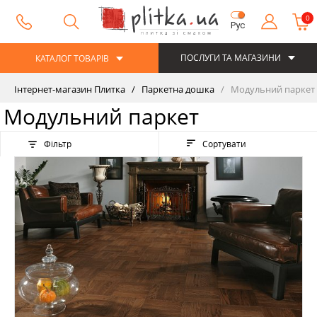
0
Рус
ПОСЛУГИ ТА МАГАЗИНИ
КАТАЛОГ ТОВАРІВ
Інтернет-магазин Плитка
Паркетна дошка
Модульний паркет
Модульний паркет
Фільтр
Сортувати