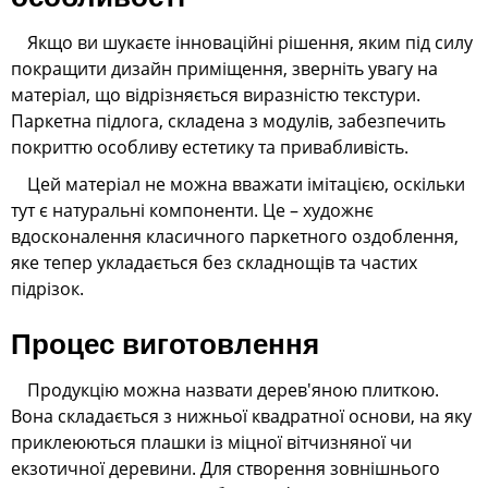
Якщо ви шукаєте інноваційні рішення, яким під силу
покращити дизайн приміщення, зверніть увагу на
матеріал, що відрізняється виразністю текстури.
Паркетна підлога, складена з модулів, забезпечить
покриттю особливу естетику та привабливість.
Цей матеріал не можна вважати імітацією, оскільки
тут є натуральні компоненти. Це – художнє
вдосконалення класичного паркетного оздоблення,
яке тепер укладається без складнощів та частих
підрізок.
Процес виготовлення
Продукцію можна назвати дерев'яною плиткою.
Вона складається з нижньої квадратної основи, на яку
приклеюються плашки із міцної вітчизняної чи
екзотичної деревини. Для створення зовнішнього